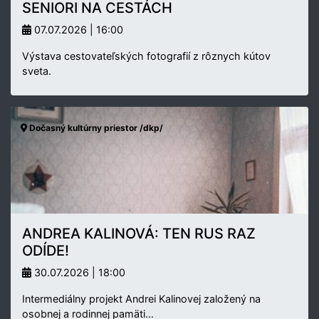
SENIORI NA CESTÁCH
07.07.2026 | 16:00
Výstava cestovateľských fotografií z rôznych kútov
sveta.
Dočasný kultúrny priestor /dkp/
ANDREA KALINOVÁ: TEN RUS RAZ
ODÍDE!
30.07.2026 | 18:00
Intermediálny projekt Andrei Kalinovej založený na
osobnej a rodinnej pamäti…