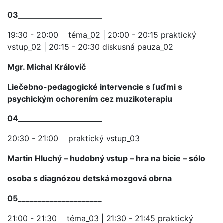
03
_____________________
19:30 - 20:00 téma_02 | 20:00 - 20:15 praktický
vstup_02 | 20:15 - 20:30 diskusná pauza_02
Mgr. Michal Královič
Liečebno-pedagogické intervencie s ľuďmi s
psychickým ochorením cez muzikoterapiu
04
_____________________
20:30 - 21:00 praktický vstup_03
Martin Hluchý – hudobný vstup – hra na bicie – sólo
osoba s diagnózou detská mozgová obrna
05
_____________________
21:00 - 21:30 téma_03 | 21:30 - 21:45 praktický