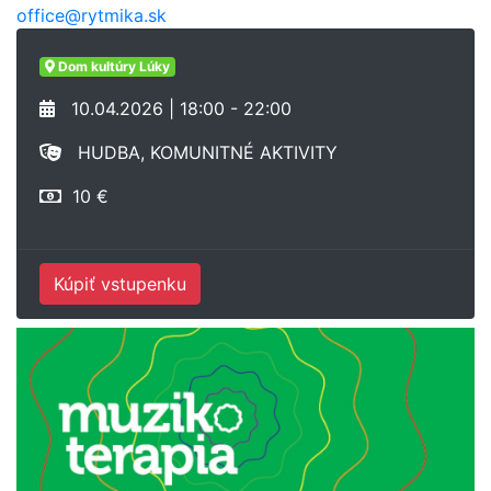
office@rytmika.sk
Dom kultúry Lúky
10.04.2026 | 18:00 - 22:00
HUDBA, KOMUNITNÉ AKTIVITY
10 €
Kúpiť vstupenku