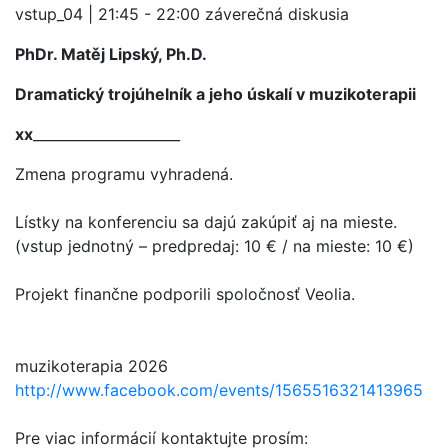
vstup_04 | 21:45 - 22:00 záverečná diskusia
PhDr. Matěj Lipský, Ph.D.
Dramatický trojúhelník a jeho úskalí v muzikoterapii
xx
_____________________
Zmena programu vyhradená.
Lístky na konferenciu sa dajú zakúpiť aj na mieste.
(vstup jednotný – predpredaj: 10 € / na mieste: 10 €)
Projekt finančne podporili spoločnosť Veolia.
muzikoterapia 2026
http://www.facebook.com/events/1565516321413965
Pre viac informácií kontaktujte prosím: