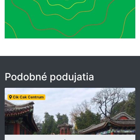
Podobné podujatia
Cik Cak Centrum