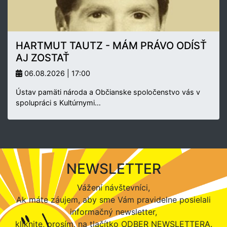
HARTMUT TAUTZ - MÁM PRÁVO ODÍSŤ
AJ ZOSTAŤ
06.08.2026 | 17:00
Ústav pamäti národa a Občianske spoločenstvo vás v
spolupráci s Kultúrnymi…
NEWSLETTER
Vážení návštevníci,
Ak máte záujem, aby sme Vám pravidelne posielali
informačný newsletter,
kliknite, prosím, na tlačítko ODBER NEWSLETTERA.