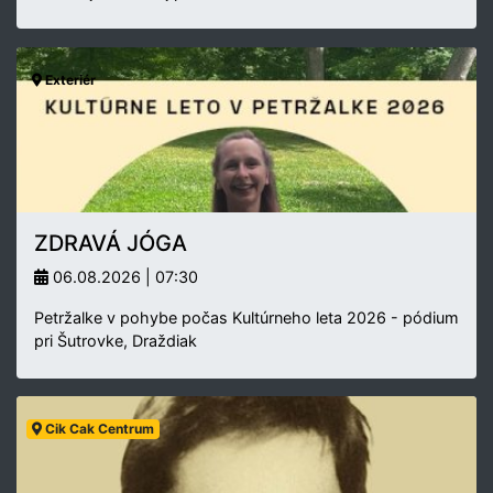
Exteriér
ZDRAVÁ JÓGA
06.08.2026 | 07:30
Petržalke v pohybe počas Kultúrneho leta 2026 - pódium
pri Šutrovke, Draždiak
Cik Cak Centrum