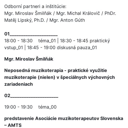
Odborní partneri a inštitúcie:
Mgr. Miroslav Šmilňák / Mgr. Michal Královič / PhDr.
Matěj Lipský, Ph.D. / Mgr. Anton Gúth
01_____________________
18:00 - 18:30 téma_01 | 18:30 - 18:45 praktický
vstup_01 | 18:45 - 19:00 diskusná pauza_01
Mgr. Miroslav Šmilňák
Neposedná muzikoterapia - praktické využitie
muzikoterapie (nielen) v špeciálnych výchovných
zariadeniach
02
_____________________
19:00 - 19:30 téma_00
predstavenie Asociácie muzikoterapeutov Slovenska
– AMTS