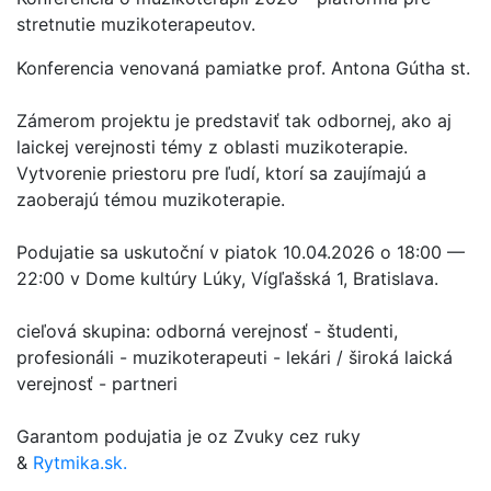
stretnutie muzikoterapeutov.
Konferencia venovaná pamiatke prof. Antona Gútha st.
Zámerom projektu je predstaviť tak odbornej, ako aj
laickej verejnosti témy z oblasti muzikoterapie.
Vytvorenie priestoru pre ľudí, ktorí sa zaujímajú a
zaoberajú témou muzikoterapie.
Podujatie sa uskutoční v piatok 10.04.2026 o 18:00 —
22:00 v Dome kultúry Lúky, Vígľašská 1, Bratislava.
cieľová skupina: odborná verejnosť - študenti,
profesionáli - muzikoterapeuti - lekári / široká laická
verejnosť - partneri
Garantom podujatia je oz Zvuky cez ruky
&
Rytmika.sk.