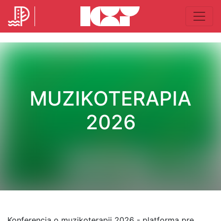
MUZIKOTERAPIA
2026
Konferencia o muzikoterapii 2026 - platforma pre