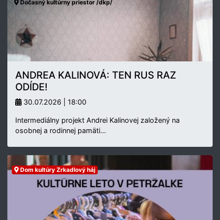
Dočasný kultúrny priestor /dkp/
ANDREA KALINOVÁ: TEN RUS RAZ
ODÍDE!
30.07.2026 | 18:00
Intermediálny projekt Andrei Kalinovej založený na
osobnej a rodinnej pamäti…
Dom kultúry Zrkadlový háj