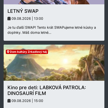
LETNÝ SWAP
09.08.2026 | 13:00
Je tu ďalší SWAP! Tento krát SWAPujeme letné kúsky a
doplnky. Máš doma letné…
Dom kultúry Zrkadlový háj
Kino pre deti: LABKOVÁ PATROLA:
DINOSAURÍ FILM
09.08.2026 | 15:00