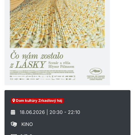
Dom kultúry Zrkadlový háj
18.06.2026 | 20:30 - 22:10
KINO