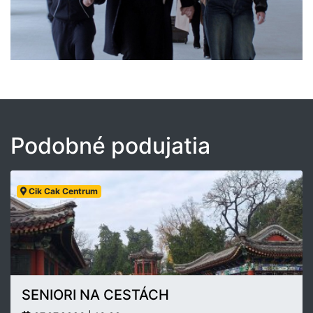
Podobné podujatia
Cik Cak Centrum
SENIORI NA CESTÁCH