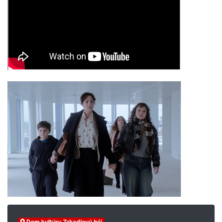
Dom kultúry Zrkadlový háj