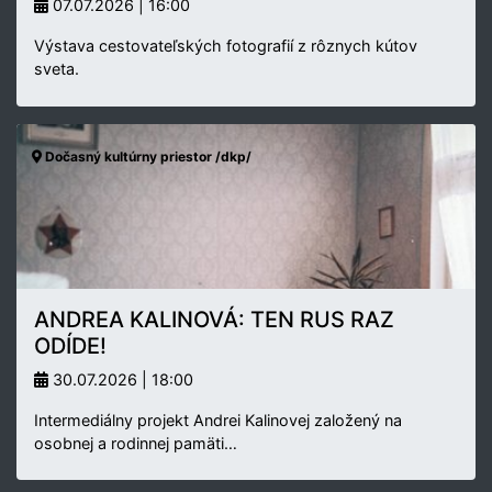
07.07.2026 | 16:00
Výstava cestovateľských fotografií z rôznych kútov
sveta.
Dočasný kultúrny priestor /dkp/
ANDREA KALINOVÁ: TEN RUS RAZ
ODÍDE!
30.07.2026 | 18:00
Intermediálny projekt Andrei Kalinovej založený na
osobnej a rodinnej pamäti…