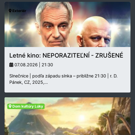
Exteriér
Letné kino: NEPORAZITEĽNÍ - ZRUŠENÉ
07.08.2026 | 21:30
Slnečnice | podľa západu slnka – približne 21:30 | r. D.
Pánek, CZ, 2025,…
Dom kultúry Lúky