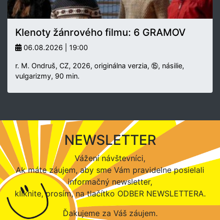
Klenoty žánrového filmu: 6 GRAMOV
06.08.2026 | 19:00
r. M. Ondruš, CZ, 2026, originálna verzia, ⑮, násilie,
vulgarizmy, 90 min.
NEWSLETTER
Vážení návštevníci,
Ak máte záujem, aby sme Vám pravidelne posielali
informačný newsletter,
kliknite, prosím, na tlačítko ODBER NEWSLETTERA.
Ďakujeme za Váš záujem.