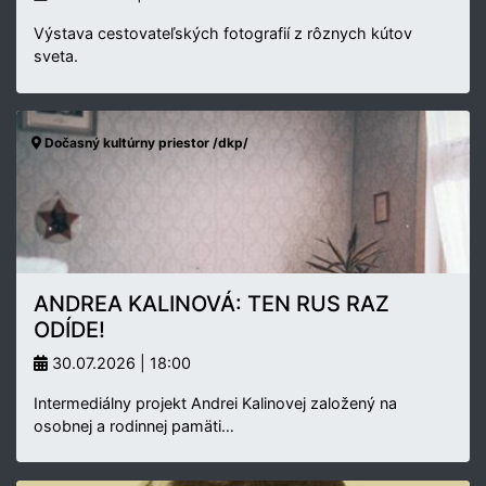
Výstava cestovateľských fotografií z rôznych kútov
sveta.
Dočasný kultúrny priestor /dkp/
ANDREA KALINOVÁ: TEN RUS RAZ
ODÍDE!
30.07.2026 | 18:00
Intermediálny projekt Andrei Kalinovej založený na
osobnej a rodinnej pamäti…