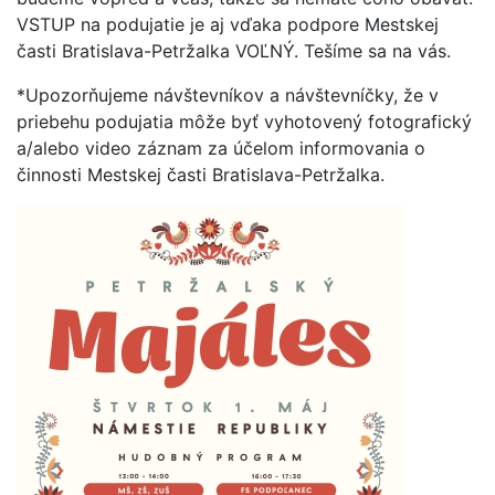
VSTUP na podujatie je aj vďaka podpore Mestskej
časti Bratislava-Petržalka VOĽNÝ. Tešíme sa na vás.
*Upozorňujeme návštevníkov a návštevníčky, že v
priebehu podujatia môže byť vyhotovený fotografický
a/alebo video záznam za účelom informovania o
činnosti Mestskej časti Bratislava-Petržalka.