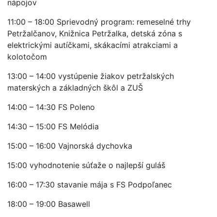
nápojov
11:00 – 18:00 Sprievodný program: remeselné trhy
Petržalčanov, Knižnica Petržalka, detská zóna s
elektrickými autíčkami, skákacími atrakciami a
kolotočom
13:00 – 14:00 vystúpenie žiakov petržalských
materských a základných škôl a ZUŠ
14:00 – 14:30 FS Poleno
14:30 – 15:00 FS Melódia
15:00 – 16:00 Vajnorská dychovka
15:00 vyhodnotenie súťaže o najlepší guláš
16:00 – 17:30 stavanie mája s FS Podpoľanec
18:00 – 19:00 Basawell