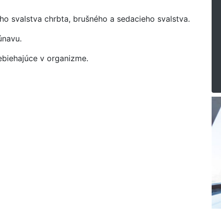
ho svalstva chrbta, brušného a sedacieho svalstva.
únavu.
ebiehajúce v organizme.