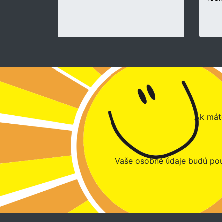
Ak máte
Vaše osobné údaje budú pou