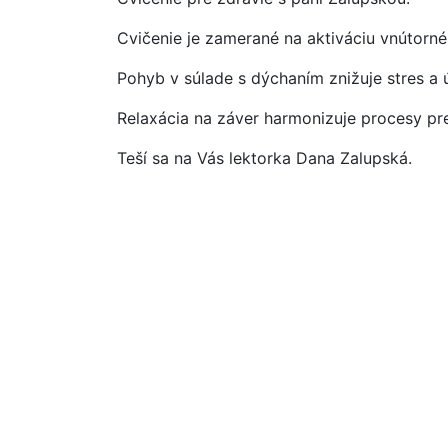
Cvičenie je zamerané na aktiváciu vnútorné
Pohyb v súlade s dýchaním znižuje stres a 
Relaxácia na záver harmonizuje procesy pr
Teší sa na Vás lektorka Dana Zalupská.