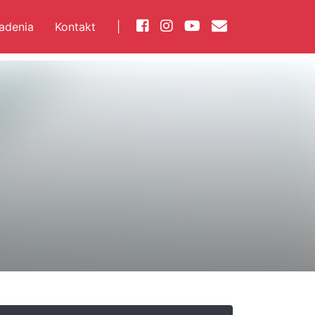
iadenia
Kontakt
|