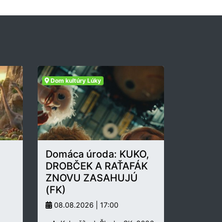
Dom kultúry Lúky
Domáca úroda: KUKO,
DROBČEK A RAŤAFÁK
ZNOVU ZASAHUJÚ
(FK)
08.08.2026 | 17:00
.