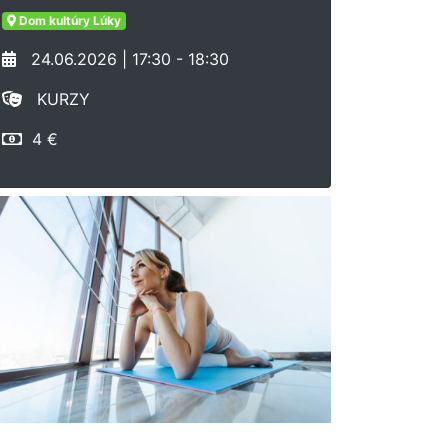
Dom kultúry Lúky
24.06.2026 | 17:30 - 18:30
KURZY
4 €