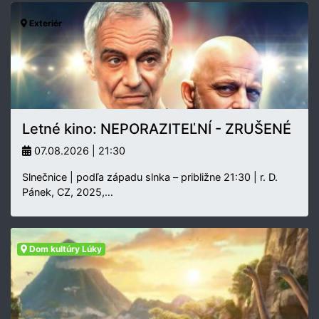
Exteriér
Letné kino: NEPORAZITEĽNÍ - ZRUŠENÉ
07.08.2026 | 21:30
Slnečnice | podľa západu slnka – približne 21:30 | r. D.
Pánek, CZ, 2025,…
Dom kultúry Lúky