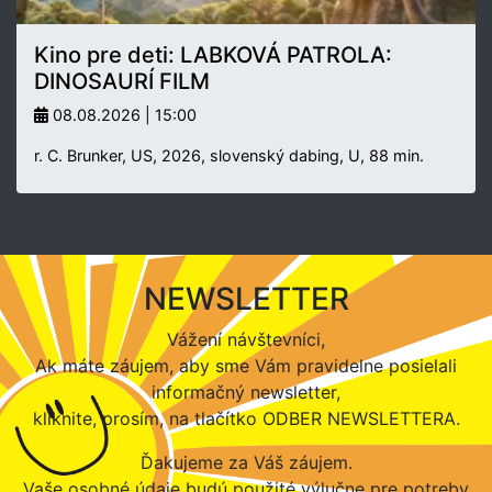
Kino pre deti: LABKOVÁ PATROLA:
DINOSAURÍ FILM
08.08.2026 | 15:00
r. C. Brunker, US, 2026, slovenský dabing, U, 88 min.
NEWSLETTER
Vážení návštevníci,
Ak máte záujem, aby sme Vám pravidelne posielali
informačný newsletter,
kliknite, prosím, na tlačítko ODBER NEWSLETTERA.
Ďakujeme za Váš záujem.
Vaše osobné údaje budú použité výlučne pre potreby