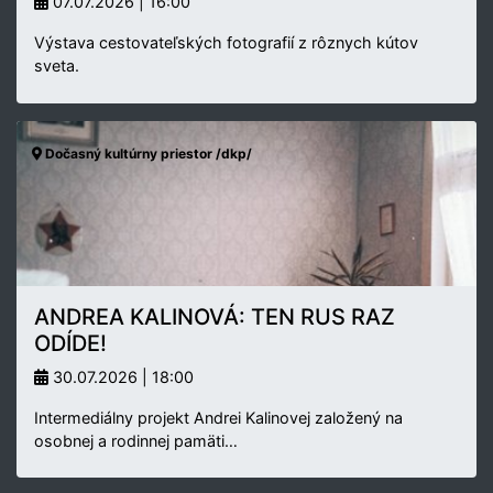
07.07.2026 | 16:00
Výstava cestovateľských fotografií z rôznych kútov
sveta.
Dočasný kultúrny priestor /dkp/
ANDREA KALINOVÁ: TEN RUS RAZ
ODÍDE!
30.07.2026 | 18:00
Intermediálny projekt Andrei Kalinovej založený na
osobnej a rodinnej pamäti…