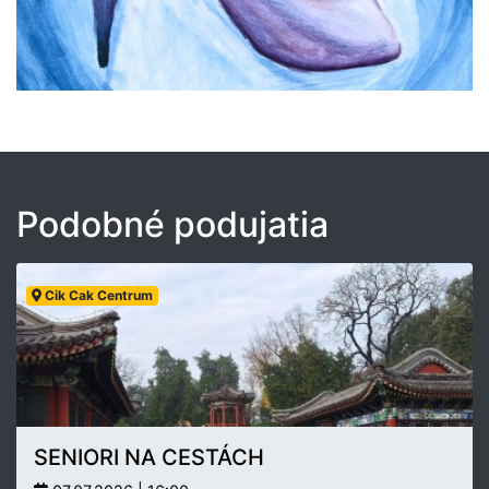
Podobné podujatia
Cik Cak Centrum
SENIORI NA CESTÁCH