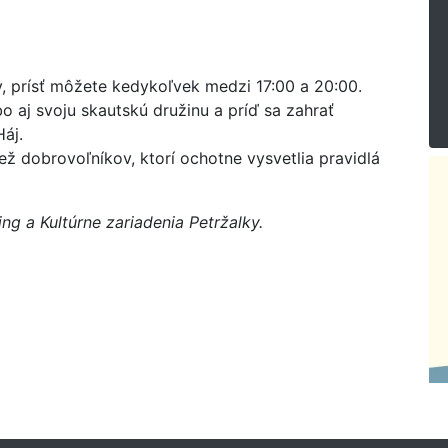
ov, prísť môžete kedykoľvek medzi 17:00 a 20:00.
o aj svoju skautskú družinu a príď sa zahrať
áj.
ž dobrovoľníkov, ktorí ochotne vysvetlia pravidlá
ng a Kultúrne zariadenia Petržalky.