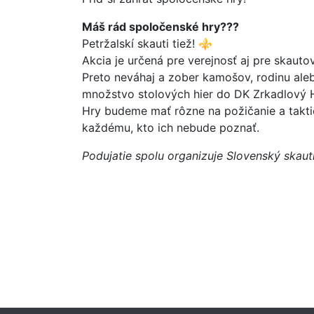
Máš rád spoločenské hry???
Petržalskí skauti tiež! ⚜️
Akcia je určená pre verejnosť aj pre skaut
Preto neváhaj a zober kamošov, rodinu aleb
množstvo stolových hier do DK Zrkadlový H
Hry budeme mať rôzne na požičanie a taktie
každému, kto ich nebude poznať.
Podujatie spolu organizuje Slovenský skauti