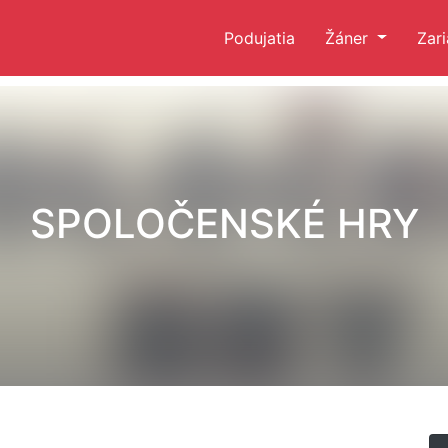
Podujatia
Žáner
Zar
SPOLOČENSKÉ HRY