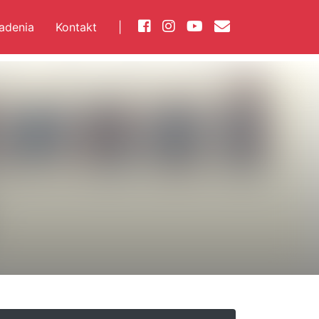
iadenia
Kontakt
|