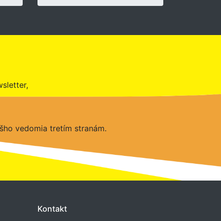
sletter,
šho vedomia tretím stranám.
Kontakt