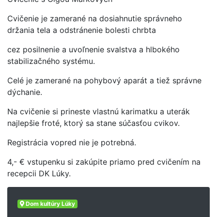
Cvičenie je zamerané na dosiahnutie správneho
držania tela a odstránenie bolesti chrbta
cez posilnenie a uvoľnenie svalstva a hlbokého
stabilizačného systému.
Celé je zamerané na pohybový aparát a tiež správne
dýchanie.
Na cvičenie si prineste vlastnú karimatku a uterák
najlepšie froté, ktorý sa stane súčasťou cvikov.
Registrácia vopred nie je potrebná.
4,- € vstupenku si zakúpite priamo pred cvičením na
recepcii DK Lúky.
Dom kultúry Lúky