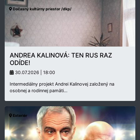
Dočasný kultúrny priestor /dkp/
ANDREA KALINOVÁ: TEN RUS RAZ
ODÍDE!
30.07.2026 | 18:00
Intermediálny projekt Andrei Kalinovej založený na
osobnej a rodinnej pamäti…
Exteriér