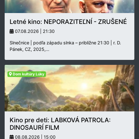
Letné kino: NEPORAZITEĽNÍ - ZRUŠENÉ
07.08.2026 | 21:30
Slnečnice | podľa západu slnka – približne 21:30 | r. D.
Pánek, CZ, 2025,…
Dom kultúry Lúky
Kino pre deti: LABKOVÁ PATROLA:
DINOSAURÍ FILM
08.08.2026 | 15:00