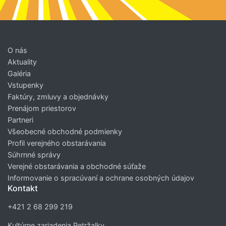
O nás
Aktuality
Galéria
Vstupenky
Faktúry, zmluvy a objednávky
Prenájom priestorov
Partneri
Všeobecné obchodné podmienky
Profil verejného obstarávania
Súhrnné správy
Verejné obstarávania a obchodné súťaže
Informovanie o spracúvaní a ochrane osobných údajov
Kontakt
+421 2 68 299 219
Kultúrne zariadenia Petržalky