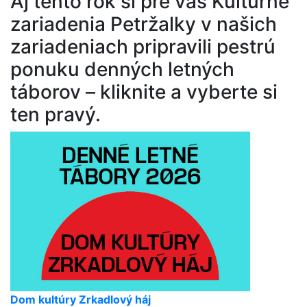
Aj tento rok si pre vás Kultúrne
zariadenia Petržalky v našich
zariadeniach pripravili pestrú
ponuku denných letných
táborov – kliknite a vyberte si
ten pravý.
Dom kultúry Zrkadlový háj