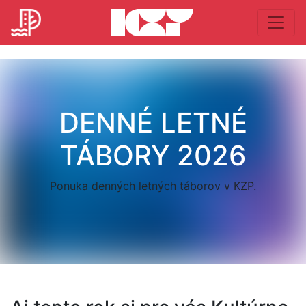
DENNÉ LETNÉ
TÁBORY 2026
Ponuka denných letných táborov v KZP.