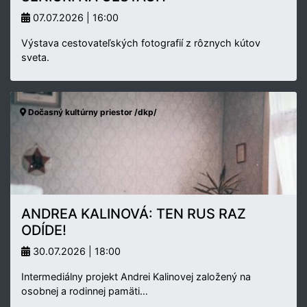
07.07.2026 | 16:00
Výstava cestovateľských fotografií z rôznych kútov
sveta.
Dočasný kultúrny priestor /dkp/
ANDREA KALINOVÁ: TEN RUS RAZ
ODÍDE!
30.07.2026 | 18:00
Intermediálny projekt Andrei Kalinovej založený na
osobnej a rodinnej pamäti…