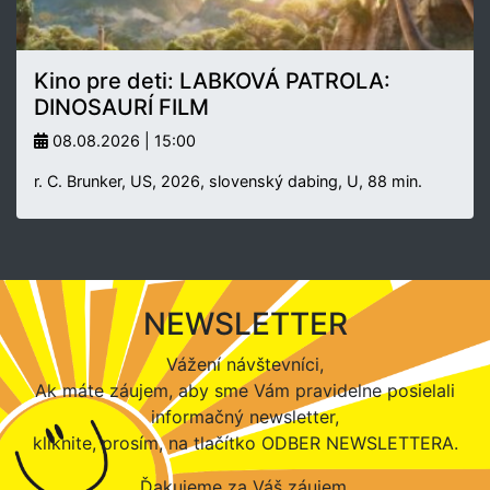
Kino pre deti: LABKOVÁ PATROLA:
DINOSAURÍ FILM
08.08.2026 | 15:00
r. C. Brunker, US, 2026, slovenský dabing, U, 88 min.
NEWSLETTER
Vážení návštevníci,
Ak máte záujem, aby sme Vám pravidelne posielali
informačný newsletter,
kliknite, prosím, na tlačítko ODBER NEWSLETTERA.
Ďakujeme za Váš záujem.