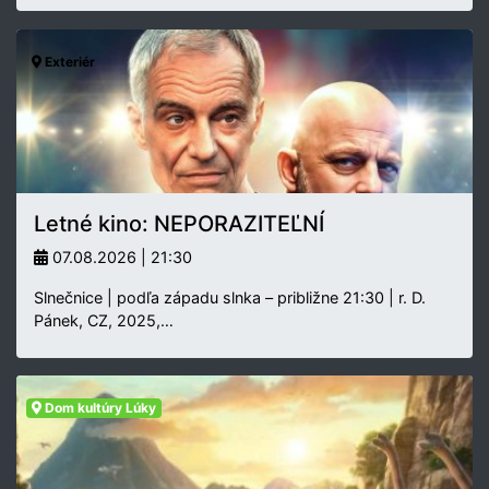
Exteriér
Letné kino: NEPORAZITEĽNÍ
07.08.2026 | 21:30
Slnečnice | podľa západu slnka – približne 21:30 | r. D.
Pánek, CZ, 2025,…
Dom kultúry Lúky