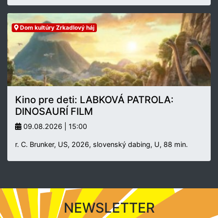
Dom kultúry Zrkadlový háj
Kino pre deti: LABKOVÁ PATROLA:
DINOSAURÍ FILM
09.08.2026 | 15:00
r. C. Brunker, US, 2026, slovenský dabing, U, 88 min.
NEWSLETTER