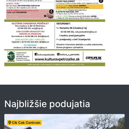
Najbližšie podujatia
Cik Cak Centrum