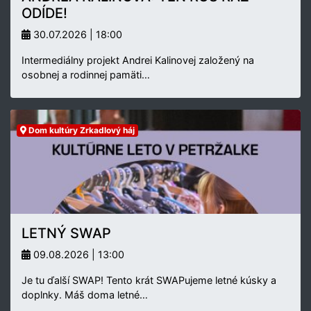
ODÍDE!
30.07.2026 | 18:00
Intermediálny projekt Andrei Kalinovej založený na
osobnej a rodinnej pamäti…
Dom kultúry Zrkadlový háj
LETNÝ SWAP
09.08.2026 | 13:00
Je tu ďalší SWAP! Tento krát SWAPujeme letné kúsky a
doplnky. Máš doma letné…