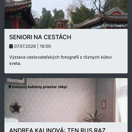
SENIORI NA CESTÁCH
07.07.2026 | 16:00
Výstava cestovateľských fotografií z rôznych kútov
sveta.
Dočasný kultúrny priestor /dkp/
ANDREA KALINOVÁ: TEN RUS RAZ