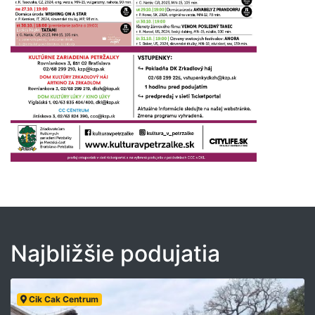
Najbližšie podujatia
Cik Cak Centrum