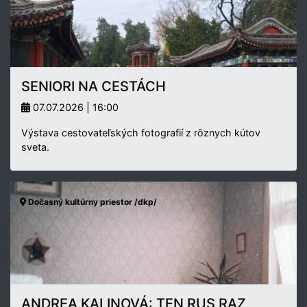
SENIORI NA CESTÁCH
07.07.2026 | 16:00
Výstava cestovateľských fotografií z rôznych kútov
sveta.
Dočasný kultúrny priestor /dkp/
ANDREA KALINOVÁ: TEN RUS RAZ