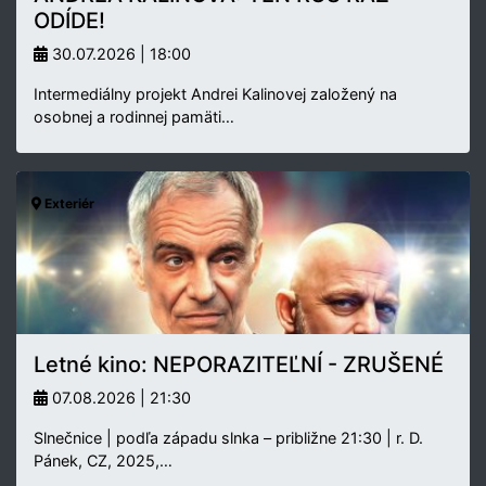
ODÍDE!
30.07.2026 | 18:00
Intermediálny projekt Andrei Kalinovej založený na
osobnej a rodinnej pamäti…
Exteriér
Letné kino: NEPORAZITEĽNÍ - ZRUŠENÉ
07.08.2026 | 21:30
Slnečnice | podľa západu slnka – približne 21:30 | r. D.
Pánek, CZ, 2025,…