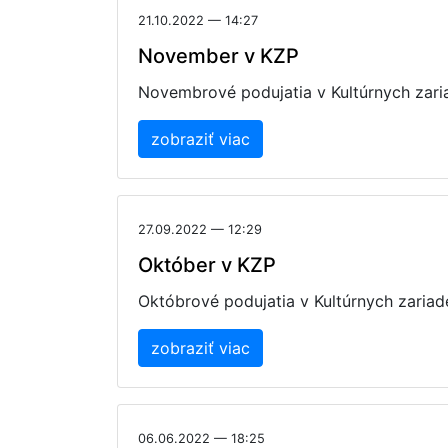
21.10.2022 — 14:27
November v KZP
Novembrové podujatia v Kultúrnych zari
zobraziť viac
27.09.2022 — 12:29
Október v KZP
Októbrové podujatia v Kultúrnych zariad
zobraziť viac
06.06.2022 — 18:25