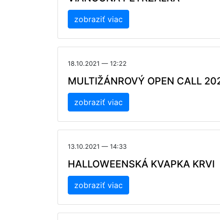
zobraziť viac
18.10.2021 — 12:22
MULTIŽÁNROVÝ OPEN CALL 20
zobraziť viac
13.10.2021 — 14:33
HALLOWEENSKÁ KVAPKA KRVI
zobraziť viac