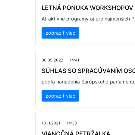
LETNÁ PONUKA WORKSHOPOV P
Atraktívne programy aj pre najmenších P
zobraziť viac
30.05.2022 — 14:41
SÚHLAS SO SPRACÚVANÍM OS
podľa nariadenia Európskeho parlamentu
zobraziť viac
10.11.2021 — 14:33
VIANOČNÁ PETRŽALKA