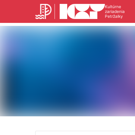
Kultúrne
zariadenia
Petržalky