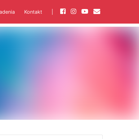
iadenia
Kontakt
|