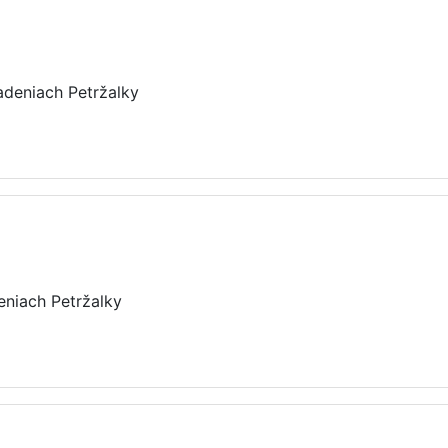
adeniach Petržalky
eniach Petržalky