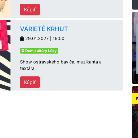
Kúpiť
VARIETÉ KRHUT
29.01.2027 | 19:00
Dom kultúry Lúky
Show ostravského baviča, muzikanta a
textára.
Kúpiť