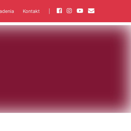
iadenia
Kontakt
|