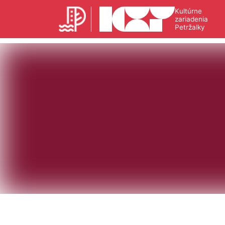
Kultúrne
zariadenia
Petržalky