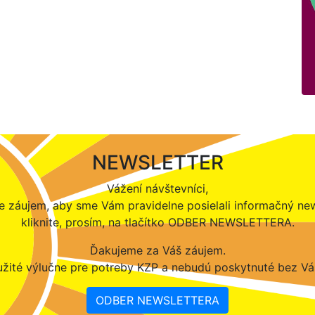
NEWSLETTER
Vážení návštevníci,
 záujem, aby sme Vám pravidelne posielali informačný new
kliknite, prosím, na tlačítko ODBER NEWSLETTERA.
Ďakujeme za Váš záujem.
žité výlučne pre potreby KZP a nebudú poskytnuté bez Vá
ODBER NEWSLETTERA