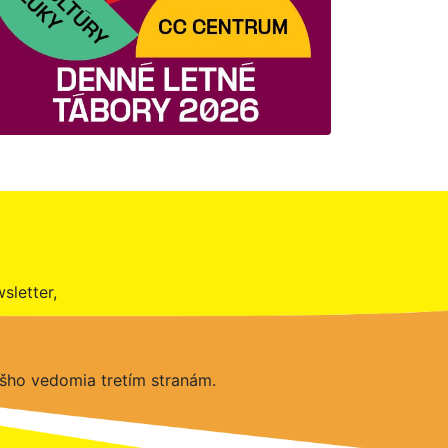
sletter,
šho vedomia tretím stranám.