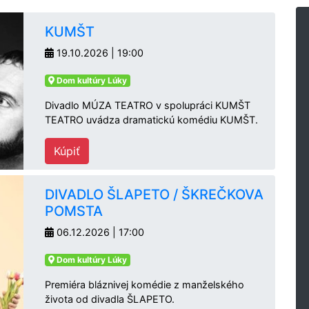
KUMŠT
19.10.2026 | 19:00
Dom kultúry Lúky
Divadlo MÚZA TEATRO v spolupráci KUMŠT
TEATRO uvádza dramatickú komédiu KUMŠT.
Kúpiť
DIVADLO ŠLAPETO / ŠKREČKOVA
POMSTA
06.12.2026 | 17:00
Dom kultúry Lúky
Premiéra bláznivej komédie z manželského
života od divadla ŠLAPETO.