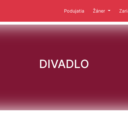
Podujatia
Žáner
Zar
DIVADLO