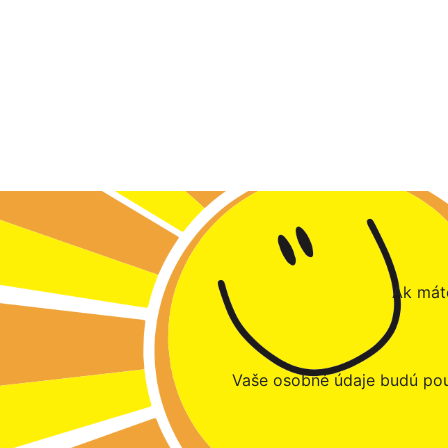
Ak máte
Vaše osobné údaje budú pou