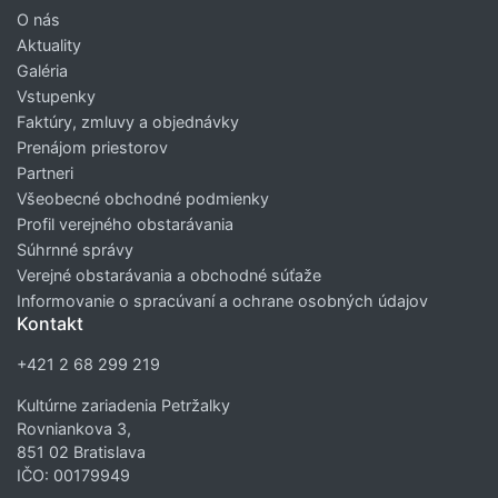
O nás
Aktuality
Galéria
Vstupenky
Faktúry, zmluvy a objednávky
Prenájom priestorov
Partneri
Všeobecné obchodné podmienky
Profil verejného obstarávania
Súhrnné správy
Verejné obstarávania a obchodné súťaže
Informovanie o spracúvaní a ochrane osobných údajov
Kontakt
+421 2 68 299 219
Kultúrne zariadenia Petržalky
Rovniankova 3,
851 02 Bratislava
IČO: 00179949