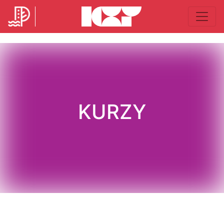
KURZY