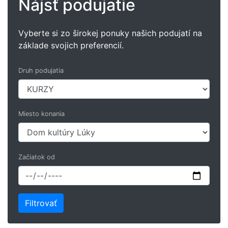
Nájsť podujatie
Vyberte si zo širokej ponuky našich podujatí na
základe svojich preferencií.
Druh podujatia
Miesto konania
Začiatok od