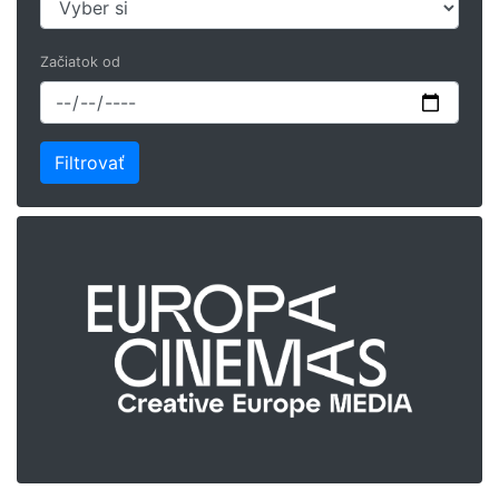
Začiatok od