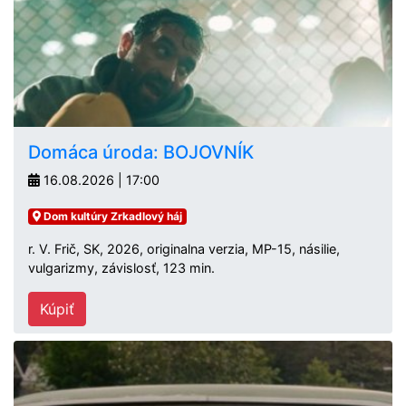
Domáca úroda: BOJOVNÍK
16.08.2026 | 17:00
Dom kultúry Zrkadlový háj
r. V. Frič, SK, 2026, originalna verzia, MP-15, násilie,
vulgarizmy, závislosť, 123 min.
Kúpiť