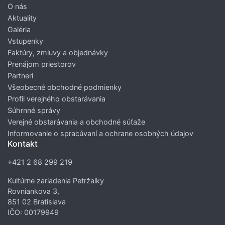
O nás
Aktuality
Galéria
Vstupenky
Faktúry, zmluvy a objednávky
Prenájom priestorov
Partneri
Všeobecné obchodné podmienky
Profil verejného obstarávania
Súhrnné správy
Verejné obstarávania a obchodné súťaže
Informovanie o spracúvaní a ochrane osobných údajov
Kontakt
+421 2 68 299 219
Kultúrne zariadenia Petržalky
Rovniankova 3,
851 02 Bratislava
IČO: 00179949