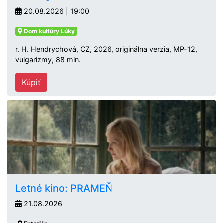
20.08.2026 | 19:00
Dom kultúry Lúky
r. H. Hendrychová, CZ, 2026, originálna verzia, MP-12,
vulgarizmy, 88 min.
Kúpiť
Letné kino: PRAMEŇ
21.08.2026