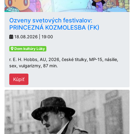
Ozveny svetových festivalov:
PRINCEZNÁ KOZMOLESBA (FK)
18.08.2026 | 19:00
Dom kultúry Lúky
r. E. H. Hobbs, AU, 2026, české titulky, MP-15, násilie,
sex, vulgarizmy, 87 min.
Kúpiť