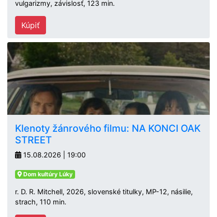
vulgarizmy, závislosť, 123 min.
Kúpiť
Klenoty žánrového filmu: NA KONCI OAK
STREET
15.08.2026 | 19:00
Dom kultúry Lúky
r. D. R. Mitchell, 2026, slovenské titulky, MP-12, násilie,
strach, 110 min.