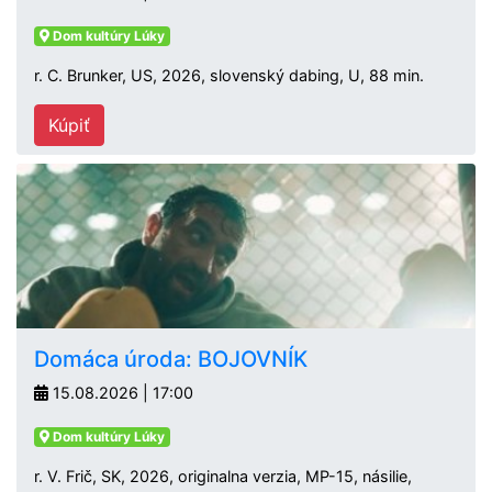
Dom kultúry Lúky
r. C. Brunker, US, 2026, slovenský dabing, U, 88 min.
Kúpiť
Domáca úroda: BOJOVNÍK
15.08.2026 | 17:00
Dom kultúry Lúky
r. V. Frič, SK, 2026, originalna verzia, MP-15, násilie,