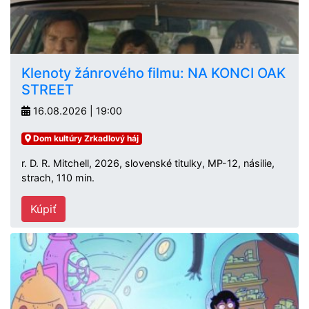
Klenoty žánrového filmu: NA KONCI OAK
STREET
16.08.2026 | 19:00
Dom kultúry Zrkadlový háj
r. D. R. Mitchell, 2026, slovenské titulky, MP-12, násilie,
strach, 110 min.
Kúpiť