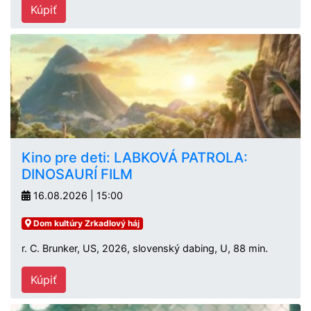
Kúpiť
Kino pre deti: LABKOVÁ PATROLA:
DINOSAURÍ FILM
16.08.2026 | 15:00
Dom kultúry Zrkadlový háj
r. C. Brunker, US, 2026, slovenský dabing, U, 88 min.
Kúpiť