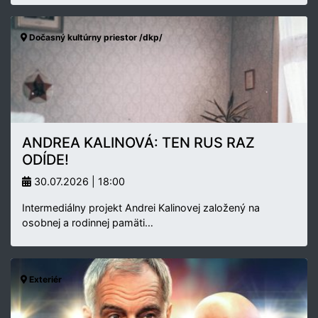
Dočasný kultúrny priestor /dkp/
ANDREA KALINOVÁ: TEN RUS RAZ
ODÍDE!
30.07.2026 | 18:00
Intermediálny projekt Andrei Kalinovej založený na
osobnej a rodinnej pamäti…
Exteriér