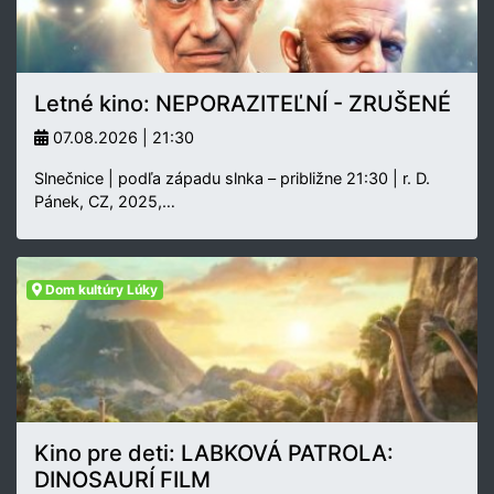
Letné kino: NEPORAZITEĽNÍ - ZRUŠENÉ
07.08.2026 | 21:30
Slnečnice | podľa západu slnka – približne 21:30 | r. D.
Pánek, CZ, 2025,…
Dom kultúry Lúky
Kino pre deti: LABKOVÁ PATROLA:
DINOSAURÍ FILM