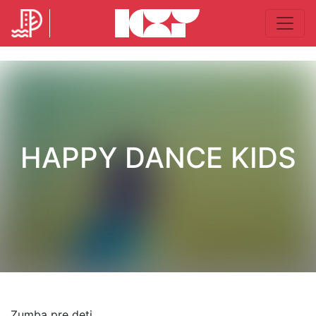
HAPPY DANCE KIDS
Zumba pre deti.