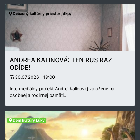
Dočasný kultúrny priestor /dkp/
ANDREA KALINOVÁ: TEN RUS RAZ
ODÍDE!
30.07.2026 | 18:00
Intermediálny projekt Andrei Kalinovej založený na
osobnej a rodinnej pamäti…
Dom kultúry Lúky