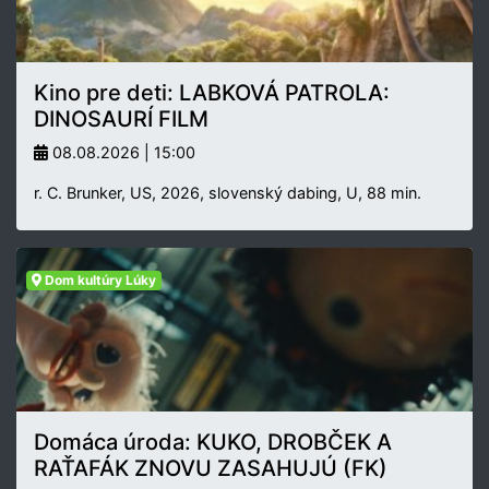
Kino pre deti: LABKOVÁ PATROLA:
DINOSAURÍ FILM
08.08.2026 | 15:00
r. C. Brunker, US, 2026, slovenský dabing, U, 88 min.
Dom kultúry Lúky
Domáca úroda: KUKO, DROBČEK A
RAŤAFÁK ZNOVU ZASAHUJÚ (FK)