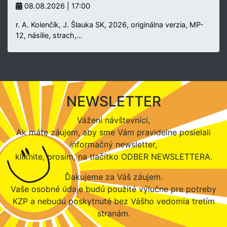
08.08.2026 | 17:00
r. A. Kolenčík, J. Šlauka SK, 2026, originálna verzia, MP-
12, násilie, strach,…
NEWSLETTER
Vážení návštevníci,
Ak máte záujem, aby sme Vám pravidelne posielali
informačný newsletter,
kliknite, prosím, na tlačítko ODBER NEWSLETTERA.
Ďakujeme za Váš záujem.
Vaše osobné údaje budú použité výlučne pre potreby
KZP a nebudú poskytnuté bez Vášho vedomia tretím
stranám.