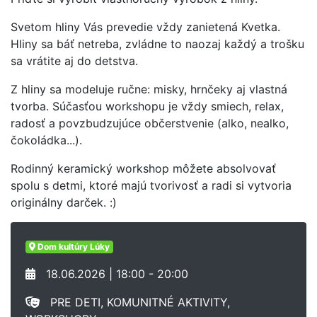
Svetom hliny Vás prevedie vždy zanietená Kvetka.
Hliny sa báť netreba, zvládne to naozaj každý a trošku
sa vrátite aj do detstva.
Z hliny sa modeluje ručne: misky, hrnčeky aj vlastná
tvorba. Súčasťou workshopu je vždy smiech, relax,
radosť a povzbudzujúce občerstvenie (alko, nealko,
čokoládka...).
Rodinný keramický workshop môžete absolvovať
spolu s detmi, ktoré majú tvorivosť a radi si vytvoria
originálny darček. :)
Dom kultúry Lúky
18.06.2026 | 18:00 - 20:00
PRE DETI, KOMUNITNÉ AKTIVITY,