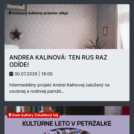
Dočasný kultúrny priestor /dkp/
ANDREA KALINOVÁ: TEN RUS RAZ
ODÍDE!
30.07.2026 | 18:00
Intermediálny projekt Andrei Kalinovej založený na
osobnej a rodinnej pamäti…
Dom kultúry Zrkadlový háj