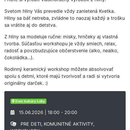
Svetom hliny Vás prevedie vždy zanietená Kvetka.
Hliny sa báť netreba, zvládne to naozaj každý a trošku
sa vrátite aj do detstva.
Z hliny sa modeluje ručne: misky, hrnčeky aj vlastná
tvorba. Súčasťou workshopu je vždy smiech, relax,
radosť a povzbudzujúce občerstvenie (alko, nealko,
čokoládka...).
Rodinný keramický workshop môžete absolvovať
spolu s detmi, ktoré majú tvorivosť a radi si vytvoria
originálny darček. :)
Dom kultúry Lúky
15.06.2026 | 18:00 - 20:00
PRE DETI, KOMUNITNÉ AKTIVITY,