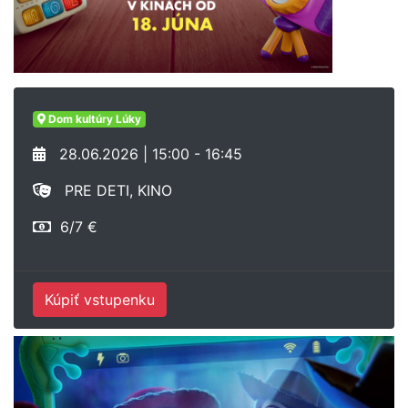
Dom kultúry Lúky
28.06.2026 | 15:00 - 16:45
PRE DETI, KINO
6/7 €
Kúpiť vstupenku