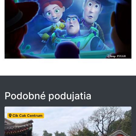
Podobné podujatia
Cik Cak Centrum