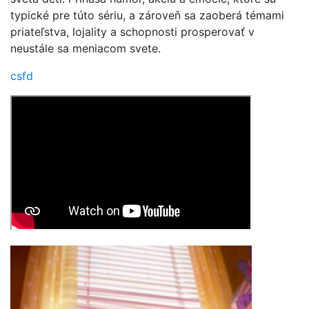
typické pre túto sériu, a zároveň sa zaoberá témami
priateľstva, lojality a schopnosti prosperovať v
neustále sa meniacom svete.
csfd