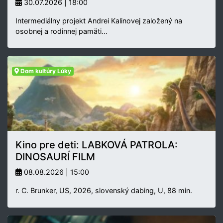
30.07.2026 | 18:00
Intermediálny projekt Andrei Kalinovej založený na
osobnej a rodinnej pamäti…
Dom kultúry Lúky
Kino pre deti: LABKOVÁ PATROLA:
DINOSAURÍ FILM
08.08.2026 | 15:00
r. C. Brunker, US, 2026, slovenský dabing, U, 88 min.