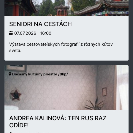
SENIORI NA CESTÁCH
07.07.2026 | 16:00
Výstava cestovateľských fotografií z rôznych kútov
sveta.
Dočasný kultúrny priestor /dkp/
ANDREA KALINOVÁ: TEN RUS RAZ
ODÍDE!