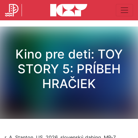
Kino pre deti: TOY
STORY 5: PRÍBEH
HRAČIEK
r. A. Stanton, US, 2026, slovenský dabing, MP-7,