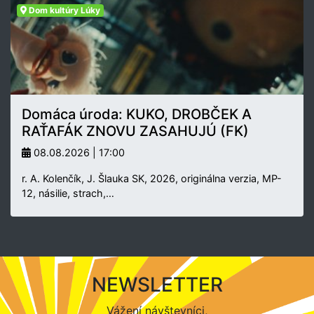
Dom kultúry Lúky
Domáca úroda: KUKO, DROBČEK A
RAŤAFÁK ZNOVU ZASAHUJÚ (FK)
08.08.2026 | 17:00
r. A. Kolenčík, J. Šlauka SK, 2026, originálna verzia, MP-
12, násilie, strach,…
NEWSLETTER
Vážení návštevníci,