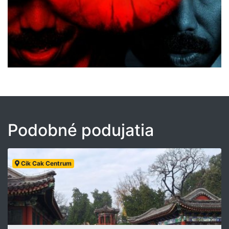
Podobné podujatia
Cik Cak Centrum