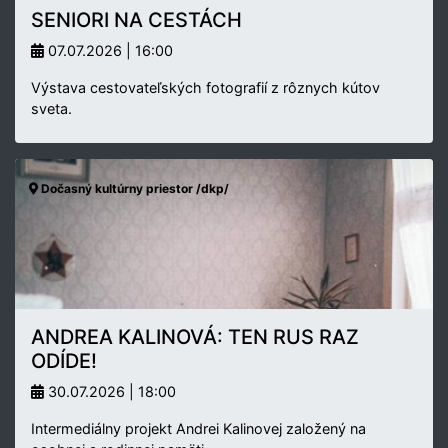
SENIORI NA CESTÁCH
07.07.2026 | 16:00
Výstava cestovateľských fotografií z rôznych kútov
sveta.
Dočasný kultúrny priestor /dkp/
ANDREA KALINOVÁ: TEN RUS RAZ
ODÍDE!
30.07.2026 | 18:00
Intermediálny projekt Andrei Kalinovej založený na