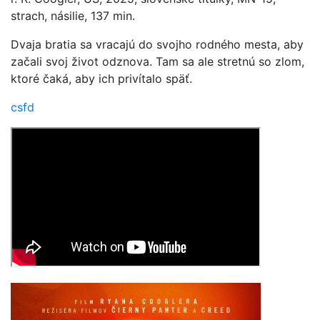
strach, násilie, 137 min.
Dvaja bratia sa vracajú do svojho rodného mesta, aby
začali svoj život odznova. Tam sa ale stretnú so zlom,
ktoré čaká, aby ich privítalo späť.
csfd