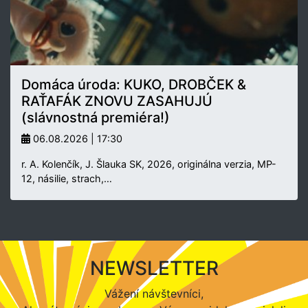
Domáca úroda: KUKO, DROBČEK &
RAŤAFÁK ZNOVU ZASAHUJÚ
(slávnostná premiéra!)
06.08.2026 | 17:30
r. A. Kolenčík, J. Šlauka SK, 2026, originálna verzia, MP-
12, násilie, strach,…
NEWSLETTER
Vážení návštevníci,