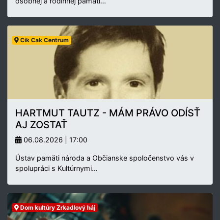
osobnej a rodinnej pamäti…
Cik Cak Centrum
HARTMUT TAUTZ - MÁM PRÁVO ODÍSŤ
AJ ZOSTAŤ
06.08.2026 | 17:00
Ústav pamäti národa a Občianske spoločenstvo vás v
spolupráci s Kultúrnymi…
Dom kultúry Zrkadlový háj