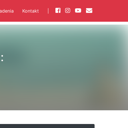
iadenia
Kontakt
|
: