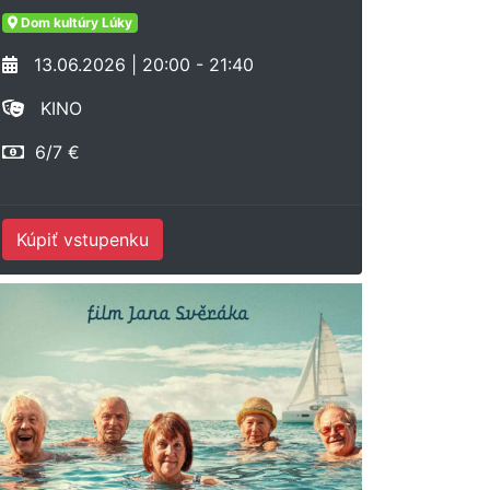
Dom kultúry Lúky
13.06.2026 | 20:00 - 21:40
KINO
6/7 €
Kúpiť vstupenku