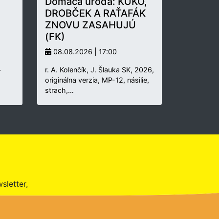
Domáca úroda: KUKO,
DROBČEK A RAŤAFÁK
ZNOVU ZASAHUJÚ
(FK)
08.08.2026 | 17:00
.
r. A. Kolenčík, J. Šlauka SK, 2026,
originálna verzia, MP-12, násilie,
strach,…
sletter,