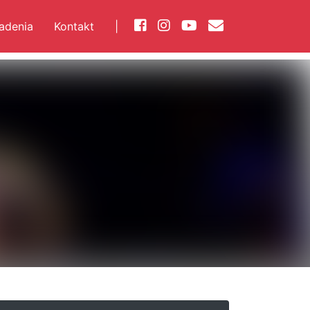
iadenia
Kontakt
|