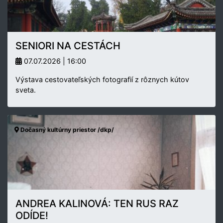
SENIORI NA CESTÁCH
07.07.2026 | 16:00
Výstava cestovateľských fotografií z rôznych kútov
sveta.
Dočasný kultúrny priestor /dkp/
ANDREA KALINOVÁ: TEN RUS RAZ
ODÍDE!