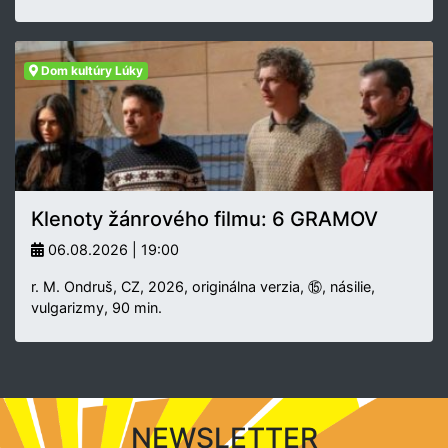
Dom kultúry Lúky
Klenoty žánrového filmu: 6 GRAMOV
06.08.2026 | 19:00
r. M. Ondruš, CZ, 2026, originálna verzia, ⑮, násilie,
vulgarizmy, 90 min.
NEWSLETTER