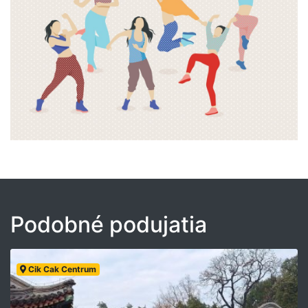
Podobné podujatia
Cik Cak Centrum