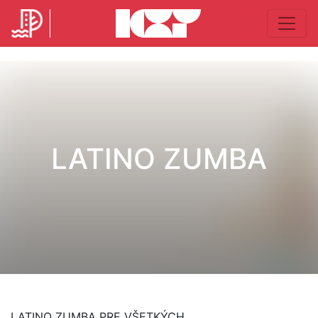
LATINO ZUMBA
LATINO ZUMBA PRE VŠETKÝCH