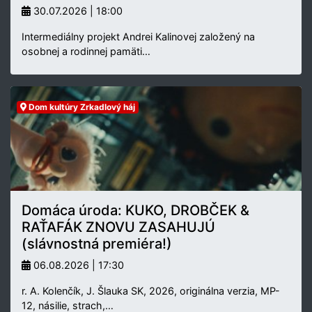
30.07.2026 | 18:00
Intermediálny projekt Andrei Kalinovej založený na
osobnej a rodinnej pamäti…
Dom kultúry Zrkadlový háj
Domáca úroda: KUKO, DROBČEK &
RAŤAFÁK ZNOVU ZASAHUJÚ
(slávnostná premiéra!)
06.08.2026 | 17:30
r. A. Kolenčík, J. Šlauka SK, 2026, originálna verzia, MP-
12, násilie, strach,…