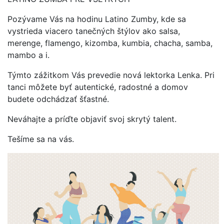
Pozývame Vás na hodinu Latino Zumby, kde sa
vystrieda viacero tanečných štýlov ako salsa,
merenge, flamengo, kizomba, kumbia, chacha, samba,
mambo a i.
Týmto zážitkom Vás prevedie nová lektorka Lenka. Pri
tanci môžete byť autentické, radostné a domov
budete odchádzať šťastné.
Neváhajte a príďte objaviť svoj skrytý talent.
Tešíme sa na vás.