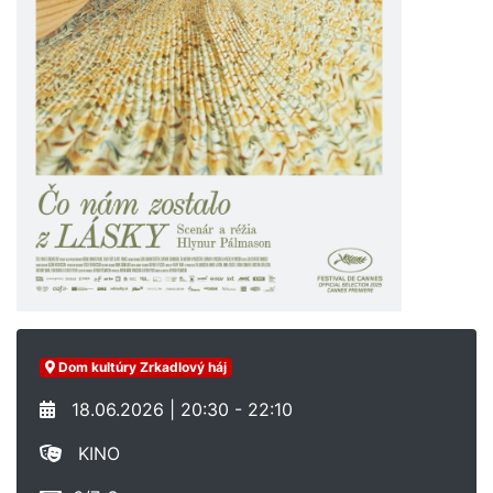
Dom kultúry Zrkadlový háj
18.06.2026 | 20:30 - 22:10
KINO