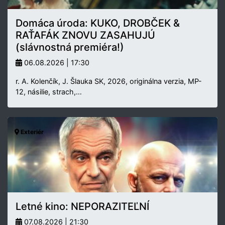
Domáca úroda: KUKO, DROBČEK &
RAŤAFÁK ZNOVU ZASAHUJÚ
(slávnostná premiéra!)
06.08.2026 | 17:30
r. A. Kolenčík, J. Šlauka SK, 2026, originálna verzia, MP-
12, násilie, strach,…
Exteriér
Letné kino: NEPORAZITEĽNÍ
07.08.2026 | 21:30