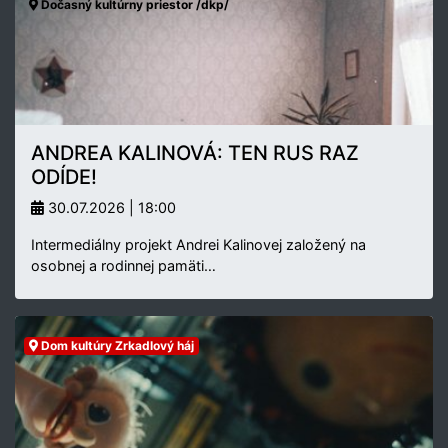
Dočasný kultúrny priestor /dkp/
ANDREA KALINOVÁ: TEN RUS RAZ
ODÍDE!
30.07.2026 | 18:00
Intermediálny projekt Andrei Kalinovej založený na
osobnej a rodinnej pamäti…
Dom kultúry Zrkadlový háj