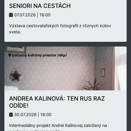
SENIORI NA CESTÁCH
07.07.2026 | 16:00
Výstava cestovateľských fotografií z rôznych kútov
sveta.
Dočasný kultúrny priestor /dkp/
ANDREA KALINOVÁ: TEN RUS RAZ
ODÍDE!
30.07.2026 | 18:00
Intermediálny projekt Andrei Kalinovej založený na