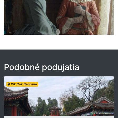
Podobné podujatia
Cik Cak Centrum