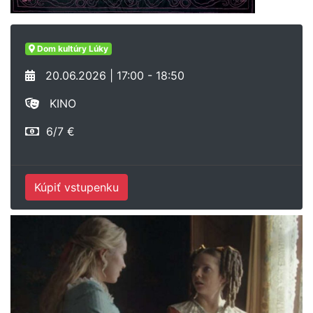
Dom kultúry Lúky
20.06.2026 | 17:00 - 18:50
KINO
6/7 €
Kúpiť vstupenku