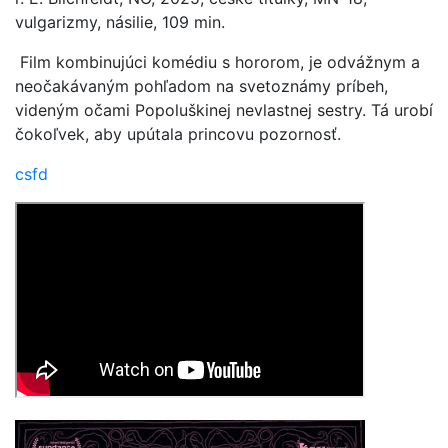
vulgarizmy, násilie, 109 min.
Film kombinujúci komédiu s hororom, je odvážnym a
neočakávaným pohľadom na svetoznámy príbeh,
videným očami Popoluškinej nevlastnej sestry. Tá urobí
čokoľvek, aby upútala princovu pozornosť.
csfd