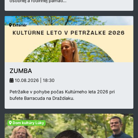
osobnej a rodinnej pamäti…
Exteriér
ZUMBA
10.08.2026 | 18:30
Petržalke v pohybe počas Kultúrneho leta 2026 pri
bufete Barracuda na Draždiaku.
Dom kultúry Lúky