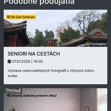
Podobné podujatia
Cik Cak Centrum
SENIORI NA CESTÁCH
07.07.2026 | 16:00
Výstava cestovateľských fotografií z rôznych kútov
sveta.
Dočasný kultúrny priestor /dkp/