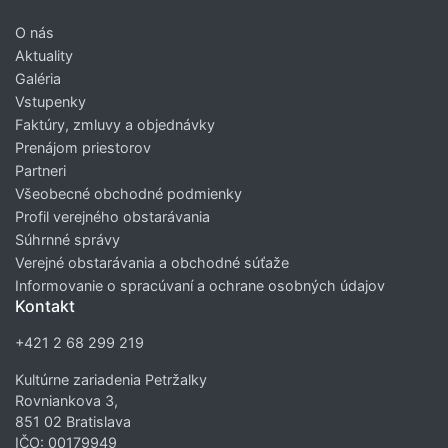
O nás
Aktuality
Galéria
Vstupenky
Faktúry, zmluvy a objednávky
Prenájom priestorov
Partneri
Všeobecné obchodné podmienky
Profil verejného obstarávania
Súhrnné správy
Verejné obstarávania a obchodné súťaže
Informovanie o spracúvaní a ochrane osobných údajov
Kontakt
+421 2 68 299 219
Kultúrne zariadenia Petržalky
Rovniankova 3,
851 02 Bratislava
IČO: 00179949