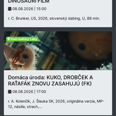
DINOSAURÍ FILM
08.08.2026 | 15:00
r. C. Brunker, US, 2026, slovenský dabing, U, 88 min.
Dom kultúry Lúky
Domáca úroda: KUKO, DROBČEK A
RAŤAFÁK ZNOVU ZASAHUJÚ (FK)
08.08.2026 | 17:00
r. A. Kolenčík, J. Šlauka SK, 2026, originálna verzia, MP-
12, násilie, strach,…