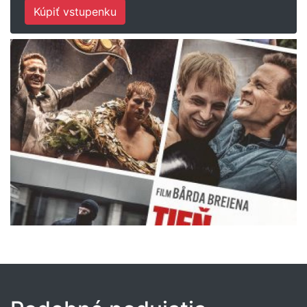
Kúpiť vstupenku