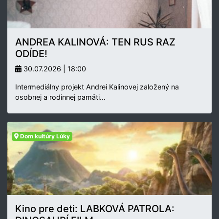
ANDREA KALINOVÁ: TEN RUS RAZ
ODÍDE!
30.07.2026 | 18:00
Intermediálny projekt Andrei Kalinovej založený na
osobnej a rodinnej pamäti…
Dom kultúry Lúky
Kino pre deti: LABKOVÁ PATROLA: