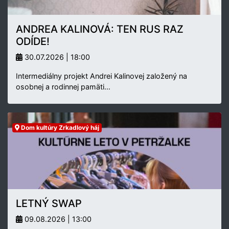
ANDREA KALINOVÁ: TEN RUS RAZ
ODÍDE!
30.07.2026 | 18:00
Intermediálny projekt Andrei Kalinovej založený na
osobnej a rodinnej pamäti…
Dom kultúry Zrkadlový háj
LETNÝ SWAP
09.08.2026 | 13:00