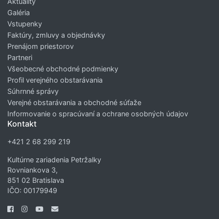
Aktuality
Galéria
Vstupenky
Faktúry, zmluvy a objednávky
Prenájom priestorov
Partneri
Všeobecné obchodné podmienky
Profil verejného obstarávania
Súhrnné správy
Verejné obstarávania a obchodné súťaže
Informovanie o spracúvaní a ochrane osobných údajov
Kontakt
+421 2 68 299 219
Kultúrne zariadenia Petržalky
Rovniankova 3,
851 02 Bratislava
IČO: 00179949