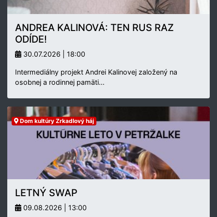
ANDREA KALINOVÁ: TEN RUS RAZ
ODÍDE!
30.07.2026 | 18:00
Intermediálny projekt Andrei Kalinovej založený na
osobnej a rodinnej pamäti…
Dom kultúry Zrkadlový háj
LETNÝ SWAP
09.08.2026 | 13:00