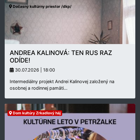
Dočasný kultúrny priestor /dkp/
ANDREA KALINOVÁ: TEN RUS RAZ
ODÍDE!
30.07.2026 | 18:00
Intermediálny projekt Andrei Kalinovej založený na
osobnej a rodinnej pamäti…
Dom kultúry Zrkadlový háj