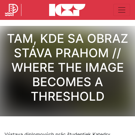
TAM, KDE SA OBRAZ
STÁVA PRAHOM //
WHERE THE IMAGE
BECOMES A
THRESHOLD
Výstava diplomových prác študentiek Katedry