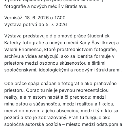
fotografie a nových médií v Bratislave.
Vernisáž: 18. 6. 2026 o 17:00
Výstava potrvá do 5. 7. 2026
Výstava predstavuje diplomové práce študentiek
Katedry fotografie a nových médií Karly Šavrtkovej a
Valerii Eriomenco, ktoré prostredníctvom fotografie,
archívu a videa analyzujú, ako sa identita formuje v
priestore medzi osobnou skúsenosťou a širšími
spoločenskými, ideologickými a rodovými štruktúrami.
Obe práce spája chápanie fotografie ako prahového
priestoru. Obraz tu nie je pevnou reprezentáciou
reality, ale miestom napätia či prechodu: medzi
minulosťou a súčasnosťou, medzi realitou a fikciou,
medzi domovom a jeho absenciou, medzi tým kto sa
pozerá a kto je zobrazovaný. Prah tu funguje ako
spoločná autorská pozícia – miesto medzi odstupom a