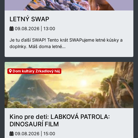
LETNÝ SWAP
09.08.2026 | 13:00
Je tu ďalší SWAP! Tento krát SWAPujeme letné kúsky a
doplnky. Máš doma letné…
Dom kultúry Zrkadlový háj
Kino pre deti: LABKOVÁ PATROLA:
DINOSAURÍ FILM
09.08.2026 | 15:00