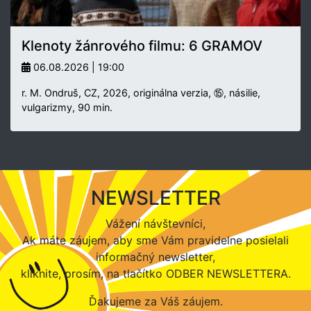
Klenoty žánrového filmu: 6 GRAMOV
06.08.2026 | 19:00
r. M. Ondruš, CZ, 2026, originálna verzia, ⑮, násilie,
vulgarizmy, 90 min.
NEWSLETTER
Vážení návštevníci,
Ak máte záujem, aby sme Vám pravidelne posielali
informačný newsletter,
kliknite, prosím, na tlačítko ODBER NEWSLETTERA.
Ďakujeme za Váš záujem.