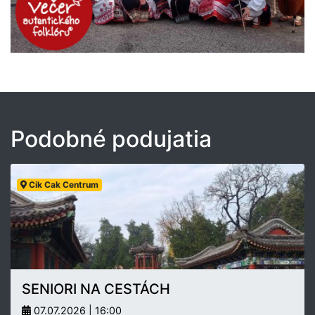
Podobné podujatia
Cik Cak Centrum
SENIORI NA CESTÁCH
07.07.2026 | 16:00