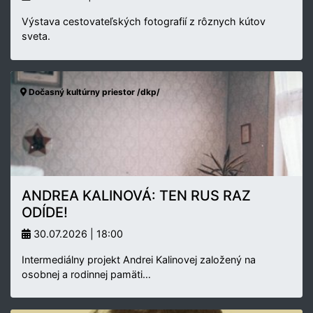
Výstava cestovateľských fotografií z rôznych kútov
sveta.
Dočasný kultúrny priestor /dkp/
ANDREA KALINOVÁ: TEN RUS RAZ
ODÍDE!
30.07.2026 | 18:00
Intermediálny projekt Andrei Kalinovej založený na
osobnej a rodinnej pamäti…