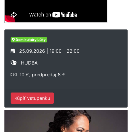
Dom kultúry Lúky
25.09.2026 | 19:00 - 22:00
HUDBA
10 €, predpredaj 8 €
Kúpiť vstupenku