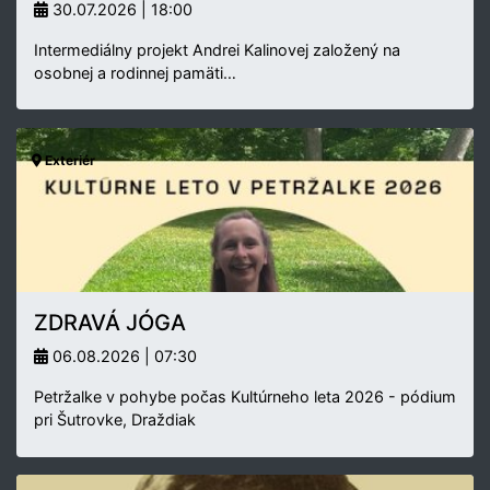
30.07.2026 | 18:00
Intermediálny projekt Andrei Kalinovej založený na
osobnej a rodinnej pamäti…
Exteriér
ZDRAVÁ JÓGA
06.08.2026 | 07:30
Petržalke v pohybe počas Kultúrneho leta 2026 - pódium
pri Šutrovke, Draždiak