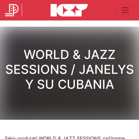
WORLD & JAZZ
SESSIONS / JANELYS
Y SU CUBANIA
Sériu podujatí WORLD & JAZZ SESSIONS začíname