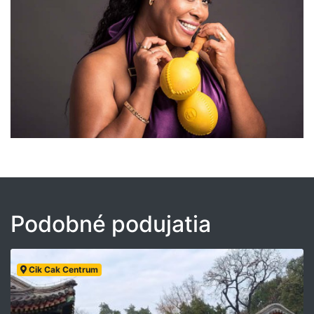
Podobné podujatia
Cik Cak Centrum