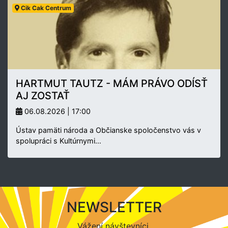
Cik Cak Centrum
HARTMUT TAUTZ - MÁM PRÁVO ODÍSŤ
AJ ZOSTAŤ
06.08.2026 | 17:00
Ústav pamäti národa a Občianske spoločenstvo vás v
spolupráci s Kultúrnymi…
NEWSLETTER
Vážení návštevníci,