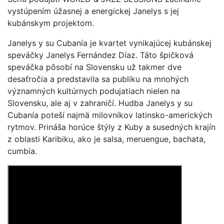
vystúpením úžasnej a energickej Janelys s jej
kubánskym projektom.
Janelys y su Cubanía je kvartet vynikajúcej kubánskej
speváčky Janelys Fernández Díaz. Táto špičková
speváčka pôsobí na Slovensku už takmer dve
desaťročia a predstavila sa publiku na mnohých
významných kultúrnych podujatiach nielen na
Slovensku, ale aj v zahraničí. Hudba Janelys y su
Cubanía poteší najmä milovníkov latinsko-amerických
rytmov. Prináša horúce štýly z Kuby a susedných krajín
z oblasti Karibiku, ako je salsa, meruengue, bachata,
cumbia.