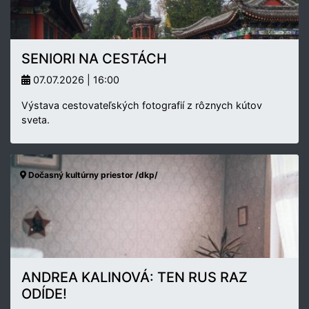
SENIORI NA CESTÁCH
07.07.2026 | 16:00
Výstava cestovateľských fotografií z rôznych kútov
sveta.
Dočasný kultúrny priestor /dkp/
ANDREA KALINOVÁ: TEN RUS RAZ
ODÍDE!