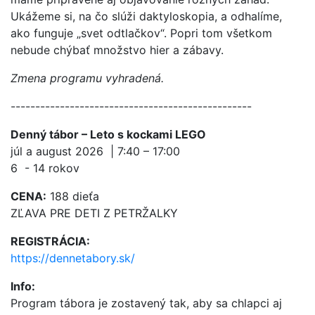
Ukážeme si, na čo slúži daktyloskopia, a odhalíme,
ako funguje „svet odtlačkov“. Popri tom všetkom
nebude chýbať množstvo hier a zábavy.
Zmena programu vyhradená.
-------------------------------------------------
Denný tábor – Leto s kockami LEGO
júl a august 2026 | 7:40 – 17:00
6 - 14 rokov
CENA:
188 dieťa
ZĽAVA PRE DETI Z PETRŽALKY
REGISTRÁCIA:
https://dennetabory.sk/
Info:
Program tábora je zostavený tak, aby sa chlapci aj