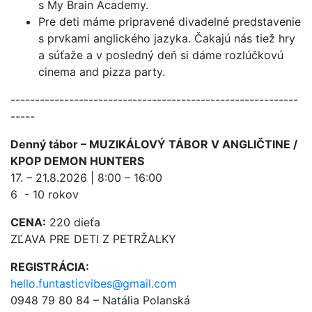
s My Brain Academy.
Pre deti máme pripravené divadelné predstavenie
s prvkami anglického jazyka. Čakajú nás tiež hry
a súťaže a v posledný deň si dáme rozlúčkovú
cinema and pizza party.
-----------------------------------------------------------
-----
Denný tábor – MUZIKÁLOVÝ TÁBOR V ANGLIČTINE /
KPOP DEMON HUNTERS
17. – 21.8.2026 | 8:00 – 16:00
6 - 10 rokov
CENA:
220 dieťa
ZĽAVA PRE DETI Z PETRŽALKY
REGISTRÁCIA:
hello.funtasticvibes@gmail.com
0948 79 80 84 – Natália Polanská