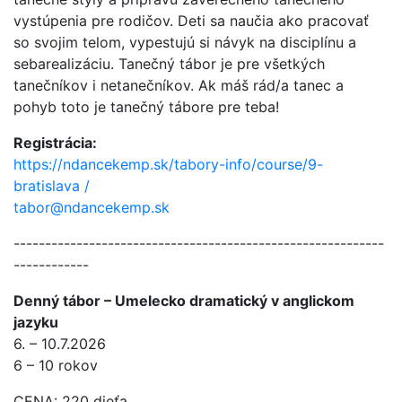
vystúpenia pre rodičov. Deti sa naučia ako pracovať
so svojim telom, vypestujú si návyk na disciplínu a
sebarealizáciu. Tanečný tábor je pre všetkých
tanečníkov i netanečníkov. Ak máš rád/a tanec a
pohyb toto je tanečný tábore pre teba!
Registrácia:
https://ndancekemp.sk/tabory-info/course/9-
bratislava /
tabor@ndancekemp.sk
-----------------------------------------------------------
------------
Denný tábor – Umelecko dramatický v anglickom
jazyku
6. – 10.7.2026
6 – 10 rokov
CENA: 220 dieťa