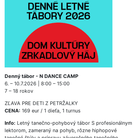
Denný tábor - N DANCE CAMP
6. – 10.7.2026 | 8:00 – 15:00
7 – 18 rokov
ZĽAVA PRE DETI Z PETRŽALKY
CENA:
169 eur / 1 dieťa, 1 turnus
Info:
Letný tanečno-pohybový tábor S profesionálnym
lektorom, zameraný na pohyb, rôzne hiphopové
tanečné štýly a prípravu záverečného tanečného