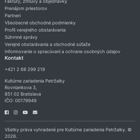
Faktúry, zmluvy a objednávky
Prenájom priestorov
Partneri
Všeobecné obchodné podmienky
Profil verejného obstarávania
Súhrnné správy
Verejné obstarávania a obchodné súťaže
Informovanie o spracúvaní a ochrane osobných údajov
Kontakt
+421 2 68 299 219
Kultúrne zariadenia Petržalky
Rovniankova 3,
851 02 Bratislava
IČO: 00179949
Všetky práva vyhradené pre Kultúrne zariadenia Petržalky. ©
2026.