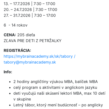
13. – 17.7.2026 | 7:30 – 17:00
20. – 24.7.2026 | 7:30 – 17:00
27. – 31.7.2026 | 7:30 – 17:00
6 - 14 rokov
CENA:
205 dieťa
ZĽAVA PRE DETI Z PETRŽALKY
REGISTRÁCIA:
https://mybrainacademy.sk/sk/tabory /
tabory@mybrainacademy.sk
Info:
2 hodiny angličtiny výukou MBA, balíček MBA
celý program s aktivitami v anglickom jazyku
deti vyučujú naši skúsení lektori MBA, max 10 detí
v skupine
Letný tábor, ktorý mení budúcnosť – po anglicky