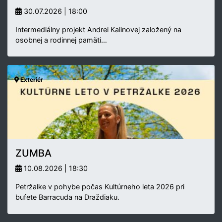
30.07.2026 | 18:00
Intermediálny projekt Andrei Kalinovej založený na
osobnej a rodinnej pamäti…
Exteriér
ZUMBA
10.08.2026 | 18:30
Petržalke v pohybe počas Kultúrneho leta 2026 pri
bufete Barracuda na Draždiaku.