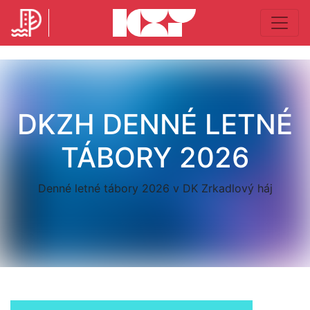
DKZH DENNÉ LETNÉ
TÁBORY 2026
Denné letné tábory 2026 v DK Zrkadlový háj