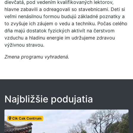
dievčatá, pod vedením kvalifikovaných lektorov,
hlavne zabavili a odreagovali so stavebnicami. Deti si
veľmi nenásilnou formou budujú základné poznatky a
to zvyšuje ich záujem o vedu a techniku. Počas celého
dňa majú dostatok fyzických aktivít na čerstvom
vzduchu a hladinu energie im udržujeme zdravou
výživnou stravou.
Zmena programu vyhradená.
Najbližšie podujatia
Cik Cak Centrum