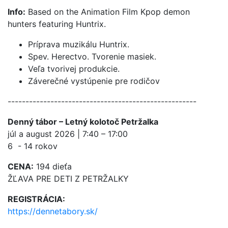
Info:
Based on the Animation Film Kpop demon
hunters featuring Huntrix.
Príprava muzikálu Huntrix.
Spev. Herectvo. Tvorenie masiek.
Veľa tvorivej produkcie.
Záverečné vystúpenie pre rodičov
-----------------------------------------------------
Denný tábor – Letný kolotoč Petržalka
júl a august 2026 | 7:40 – 17:00
6 - 14 rokov
CENA:
194 dieťa
ŽĽAVA PRE DETI Z PETRŽALKY
REGISTRÁCIA:
https://dennetabory.sk/