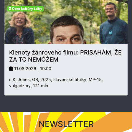
Dom kultúry Lúky
Klenoty žánrového filmu: PRISAHÁM, ŽE
ZA TO NEMÔŽEM
11.08.2026 | 19:00
r. K. Jones, GB, 2025, slovenské titulky, MP-15,
vulgarizmy, 121 min.
NEWSLETTER