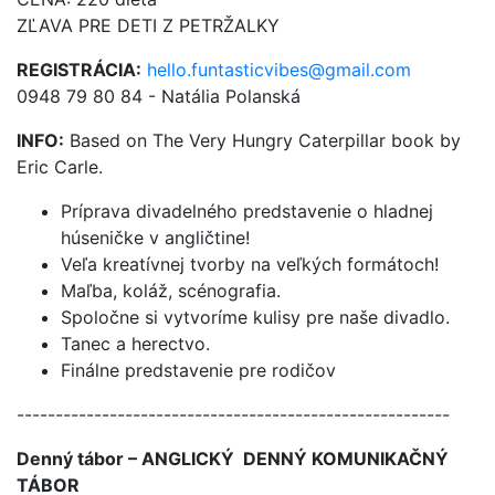
ZĽAVA PRE DETI Z PETRŽALKY
REGISTRÁCIA:
hello.funtasticvibes@gmail.com
0948 79 80 84 - Natália Polanská
INFO:
Based on The Very Hungry Caterpillar book by
Eric Carle.
Príprava divadelného predstavenie o hladnej
húseničke v angličtine!
Veľa kreatívnej tvorby na veľkých formátoch!
Maľba, koláž, scénografia.
Spoločne si vytvoríme kulisy pre naše divadlo.
Tanec a herectvo.
Finálne predstavenie pre rodičov
--------------------------------------------------------
Denný tábor – ANGLICKÝ DENNÝ KOMUNIKAČNÝ
TÁBOR