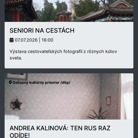
SENIORI NA CESTÁCH
07.07.2026 | 16:00
Výstava cestovateľských fotografií z rôznych kútov
sveta.
Dočasný kultúrny priestor /dkp/
ANDREA KALINOVÁ: TEN RUS RAZ
ODÍDE!