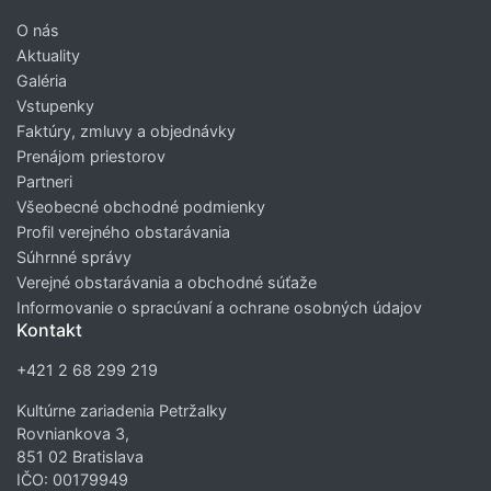
O nás
Aktuality
Galéria
Vstupenky
Faktúry, zmluvy a objednávky
Prenájom priestorov
Partneri
Všeobecné obchodné podmienky
Profil verejného obstarávania
Súhrnné správy
Verejné obstarávania a obchodné súťaže
Informovanie o spracúvaní a ochrane osobných údajov
Kontakt
+421 2 68 299 219
Kultúrne zariadenia Petržalky
Rovniankova 3,
851 02 Bratislava
IČO: 00179949