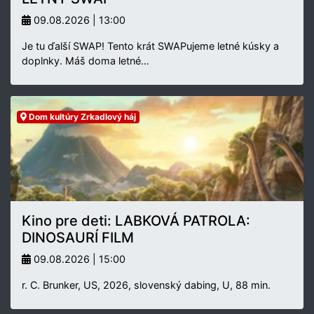
09.08.2026 | 13:00
Je tu ďalší SWAP! Tento krát SWAPujeme letné kúsky a
doplnky. Máš doma letné…
Dom kultúry Zrkadlový háj
Kino pre deti: LABKOVÁ PATROLA:
DINOSAURÍ FILM
09.08.2026 | 15:00
r. C. Brunker, US, 2026, slovenský dabing, U, 88 min.