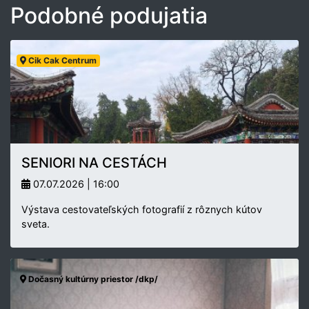
Podobné podujatia
Cik Cak Centrum
SENIORI NA CESTÁCH
07.07.2026 | 16:00
Výstava cestovateľských fotografií z rôznych kútov
sveta.
Dočasný kultúrny priestor /dkp/