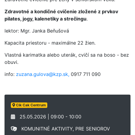
Zdravotné a kondičné cvičenie zložené z prvkov
pilates, jogy, kalenetiky a strečingu
.
lektor: Mgr. Janka Beňušová
Kapacita priestoru - maximálne 22 žien.
Vlastná karimatka alebo uterák, cvičí sa na boso - bez
obuvi.
info:
zuzana.gulova@kzp.sk,
0917 711 090
Cik Cak Centrum
25.05.2026 | 09:00 - 10:00
KOMUNITNÉ AKTIVITY, PRE SENIOROV