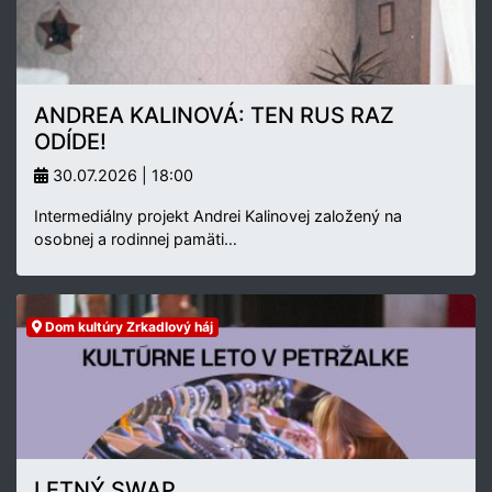
ANDREA KALINOVÁ: TEN RUS RAZ
ODÍDE!
30.07.2026 | 18:00
Intermediálny projekt Andrei Kalinovej založený na
osobnej a rodinnej pamäti…
Dom kultúry Zrkadlový háj
LETNÝ SWAP