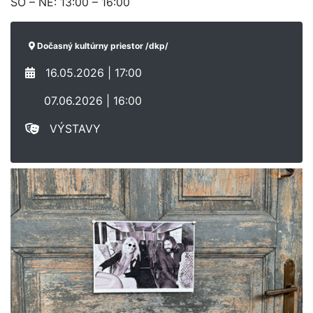
SO – NE: 13:00 – 16:00
Dočasný kultúrny priestor /dkp/
16.05.2026 | 17:00
07.06.2026 | 16:00
VÝSTAVY