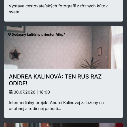
Výstava cestovateľských fotografií z rôznych kútov
sveta.
Dočasný kultúrny priestor /dkp/
ANDREA KALINOVÁ: TEN RUS RAZ
ODÍDE!
30.07.2026 | 18:00
Intermediálny projekt Andrei Kalinovej založený na
osobnej a rodinnej pamäti…