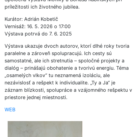
príležitosti ich životného jubilea.
Kurátor: Adrián Kobetič
Vernisáž: 16. 5. 2026 o 17:00
Výstava potrvá do 7. 6. 2025
Výstava ukazuje dvoch autorov, ktorí dlhé roky tvoria
paralelne a zároveň spolupracujú. Ich cesty sú
samostatné, ale ich stretnutia – spoločné projekty a
dialóg – prinášajú obohatenie a tvorivú energiu. Téma
„osamelých vlkov“ tu neznamená izoláciu, ale
nezávislosť a rešpekt k individualite. „Ty a Ja“ je
záznam blízkosti, spolupráce a vzájomného rešpektu v
priestore jednej miestnosti.
WEB