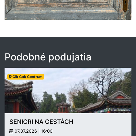
Podobné podujatia
Cik Cak Centrum
SENIORI NA CESTÁCH
07.07.2026 | 16:00