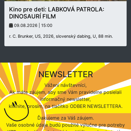
Kino pre deti: LABKOVÁ PATROLA:
DINOSAURÍ FILM
09.08.2026 | 15:00
r. C. Brunker, US, 2026, slovenský dabing, U, 88 min.
NEWSLETTER
Vážení návštevníci,
Ak máte záujem, aby sme Vám pravidelne posielali
informačný newsletter,
kliknite, prosím, na tlačítko ODBER NEWSLETTERA.
Ďakujeme za Váš záujem.
Vaše osobné údaje budú použité výlučne pre potreby