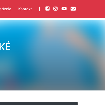
iadenia
Kontakt
|
KÉ