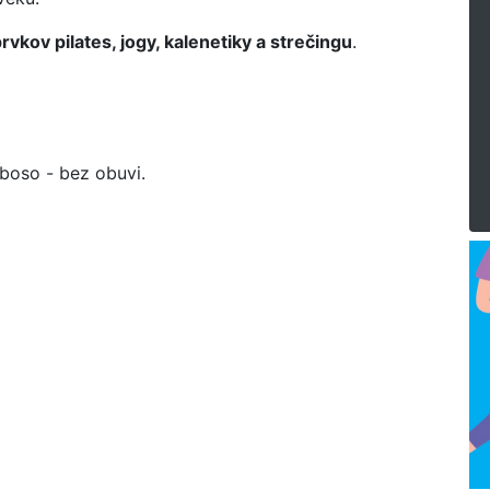
vkov pilates, jogy, kalenetiky a strečingu
.
 boso - bez obuvi.