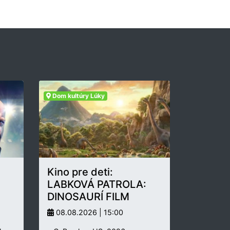
Dom kultúry Lúky
Kino pre deti:
LABKOVÁ PATROLA:
DINOSAURÍ FILM
08.08.2026 | 15:00