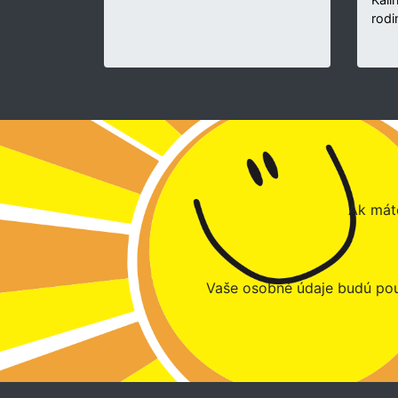
rodi
Ak máte
Vaše osobné údaje budú pou