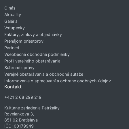
O nás
Aktuality
Galéria
Vstupenky
Faktúry, zmluvy a objednávky
Prenájom priestorov
Partneri
Všeobecné obchodné podmienky
Profil verejného obstarávania
Súhrnné správy
Verejné obstarávania a obchodné súťaže
Informovanie o spracúvaní a ochrane osobných údajov
Kontakt
+421 2 68 299 219
Kultúrne zariadenia Petržalky
Rovniankova 3,
851 02 Bratislava
IČO: 00179949