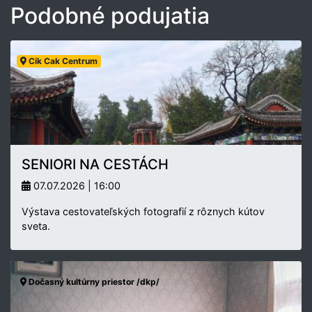
Podobné podujatia
Cik Cak Centrum
SENIORI NA CESTÁCH
07.07.2026 | 16:00
Výstava cestovateľských fotografií z rôznych kútov
sveta.
Dočasný kultúrny priestor /dkp/