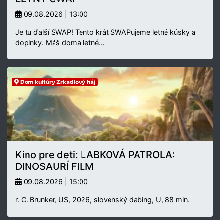
09.08.2026 | 13:00
Je tu ďalší SWAP! Tento krát SWAPujeme letné kúsky a
doplnky. Máš doma letné…
Dom kultúry Zrkadlový háj
Kino pre deti: LABKOVÁ PATROLA:
DINOSAURÍ FILM
09.08.2026 | 15:00
r. C. Brunker, US, 2026, slovenský dabing, U, 88 min.