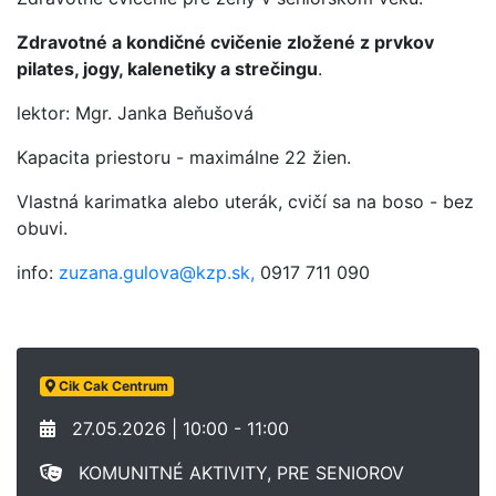
Zdravotné a kondičné cvičenie zložené z prvkov
pilates, jogy, kalenetiky a strečingu
.
lektor: Mgr. Janka Beňušová
Kapacita priestoru - maximálne 22 žien.
Vlastná karimatka alebo uterák, cvičí sa na boso - bez
obuvi.
info:
zuzana.gulova@kzp.sk,
0917 711 090
Cik Cak Centrum
27.05.2026 | 10:00 - 11:00
KOMUNITNÉ AKTIVITY, PRE SENIOROV