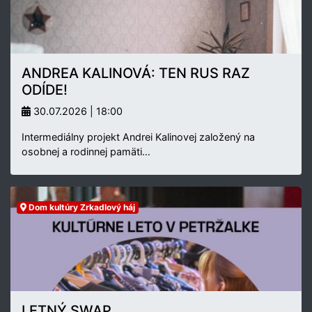
ANDREA KALINOVÁ: TEN RUS RAZ
ODÍDE!
30.07.2026 | 18:00
Intermediálny projekt Andrei Kalinovej založený na
osobnej a rodinnej pamäti…
Dom kultúry Zrkadlový háj
LETNÝ SWAP