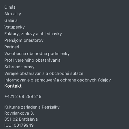
O nás
Aktuality
Galéria
Vstupenky
Faktúry, zmluvy a objednávky
Prenájom priestorov
Partneri
Všeobecné obchodné podmienky
Profil verejného obstarávania
Súhrnné správy
Verejné obstarávania a obchodné súťaže
Informovanie o spracúvaní a ochrane osobných údajov
Kontakt
+421 2 68 299 219
Kultúrne zariadenia Petržalky
Rovniankova 3,
851 02 Bratislava
IČO: 00179949