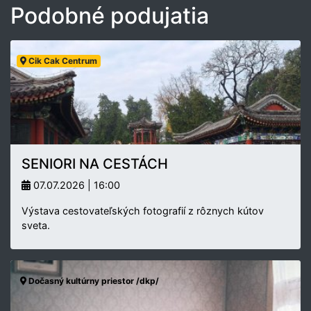
Podobné podujatia
Cik Cak Centrum
SENIORI NA CESTÁCH
07.07.2026 | 16:00
Výstava cestovateľských fotografií z rôznych kútov
sveta.
Dočasný kultúrny priestor /dkp/