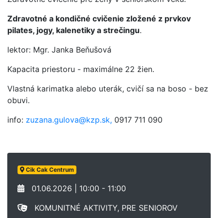
Zdravotné a kondičné cvičenie zložené z prvkov
pilates, jogy, kalenetiky a strečingu
.
lektor: Mgr. Janka Beňušová
Kapacita priestoru - maximálne 22 žien.
Vlastná karimatka alebo uterák, cvičí sa na boso - bez
obuvi.
info:
zuzana.gulova@kzp.sk,
0917 711 090
Cik Cak Centrum
01.06.2026 | 10:00 - 11:00
KOMUNITNÉ AKTIVITY, PRE SENIOROV