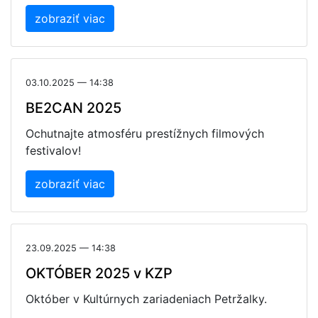
zobraziť viac
03.10.2025 — 14:38
BE2CAN 2025
Ochutnajte atmosféru prestížnych filmových
festivalov!
zobraziť viac
23.09.2025 — 14:38
OKTÓBER 2025 v KZP
Október v Kultúrnych zariadeniach Petržalky.