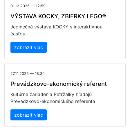
01.12.2025 — 12:59
VÝSTAVA KOCKY, ZBIERKY LEGO®
Jedinečná výstava KOCKY s interaktívnou
časťou.
zobraziť viac
27.11.2025 — 18:34
Prevádzkovo-ekonomický referent
Kultúrne zariadenia Petržalky hľadajú
Prevádzkovo-ekonomického referenta
zobraziť viac