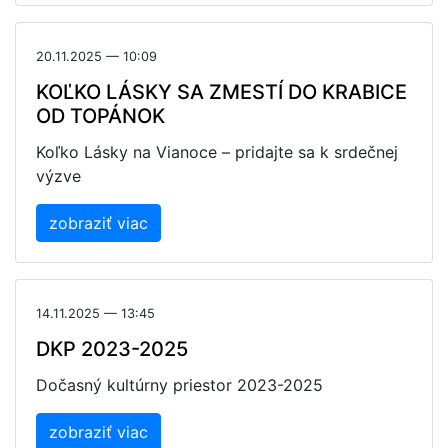
20.11.2025 — 10:09
KOĽKO LÁSKY SA ZMESTÍ DO KRABICE
OD TOPÁNOK
Koľko Lásky na Vianoce – pridajte sa k srdečnej
výzve
zobraziť viac
14.11.2025 — 13:45
DKP 2023-2025
Dočasný kultúrny priestor 2023-2025
zobraziť viac